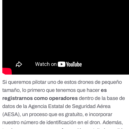
Si queremos pilotar uno de estos drones de pequeño
tamaño, lo primero que tenemos que hacer
es
registrarnos como operadores
dentro de la base de
datos de la Agencia Estatal de Seguridad Aérea
(AESA), un proceso que es
gratuito
, e incorporar
nuestro número de identificación en el dron. Además,