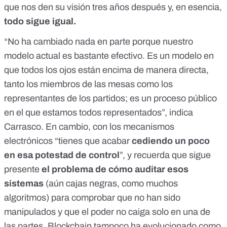
que nos den su visión tres años después y, en esencia,
todo sigue igual.
“No ha cambiado nada en parte porque
nuestro
modelo actual
es bastante efectivo. Es un modelo en
que todos los ojos están encima de manera directa,
tanto los miembros de las mesas como los
representantes de los partidos; es un proceso público
en el que estamos todos representados”, indica
Carrasco. En cambio, con los mecanismos
electrónicos “tienes que acabar
cediendo un poco
en esa potestad de control
”, y recuerda que sigue
presente
el problema de cómo auditar esos
sistemas
(aún cajas negras,
como muchos
algoritmos
) para comprobar que no han sido
manipulados y que el poder no caiga solo en una de
las partes. Blockchain tampoco ha evolucionado como