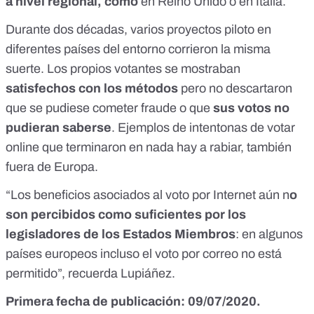
a nivel regional, como
en Reino Unido o en Italia.
Durante dos décadas, varios proyectos piloto en
diferentes países del entorno
corrieron la misma
suerte.
Los propios votantes se mostraban
satisfechos con los métodos
pero no descartaron
que se pudiese cometer fraude o que
sus votos no
pudieran saberse
. Ejemplos de intentonas de votar
online que terminaron en nada hay a rabiar, también
fuera de Europa.
“Los beneficios asociados al voto por Internet aún n
o
son percibidos como suficientes por los
legisladores de los Estados Miembros
: en algunos
países europeos incluso el voto por correo no está
permitido”, recuerda Lupiáñez.
Primera fecha de publicación: 09/07/2020.