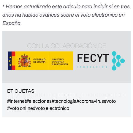
* Hemos actualizado este artículo para incluir si en tres
años ha habido avances sobre el voto electrónico en
España.
ETIQUETAS:
#internet
#elecciones
#tecnología
#coronavirus
#voto
#voto online
#voto electrónico