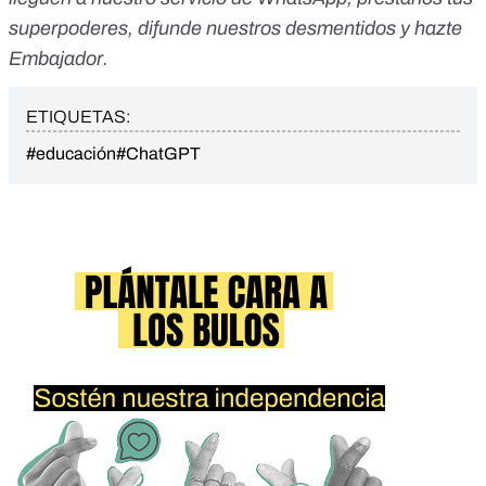
superpoderes
, difunde nuestros desmentidos y
hazte
Embajador
.
ETIQUETAS:
#educación
#ChatGPT