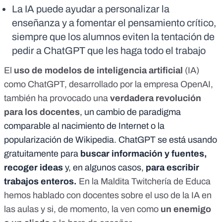
La IA puede ayudar a personalizar la
enseñanza y a fomentar el pensamiento crítico,
siempre que los alumnos eviten la tentación de
pedir a ChatGPT que les haga todo el trabajo
El
uso de modelos de inteligencia artificial
(IA)
como ChatGPT
, desarrollado por la empresa OpenAI,
también ha provocado una
verdadera revolución
para los docentes
, un cambio de paradigma
comparable al nacimiento de Internet o la
popularización de Wikipedia. ChatGPT se está usando
gratuitamente para
buscar información y fuentes,
recoger ideas
y, en algunos casos,
para escribir
trabajos enteros.
En la
Maldita Twitchería de Educa
hemos hablado con docentes sobre el uso de la IA en
las aulas y si, de momento, la ven como
un enemigo