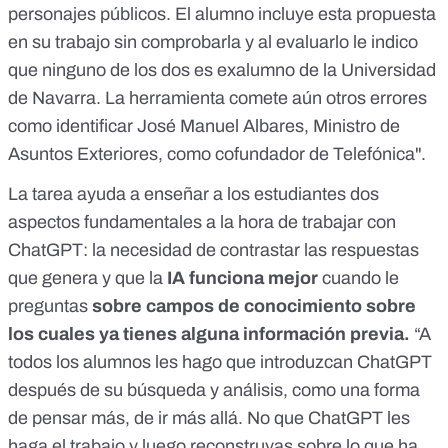
personajes públicos. El alumno incluye esta propuesta
en su trabajo sin comprobarla y al evaluarlo le indico
que ninguno de los dos es exalumno de la Universidad
de Navarra. La herramienta comete aún otros errores
como identificar José Manuel Albares, Ministro de
Asuntos Exteriores, como cofundador de Telefónica".
La tarea ayuda a enseñar a los estudiantes dos
aspectos fundamentales a la hora de trabajar con
ChatGPT: la necesidad de contrastar las respuestas
que genera y que la
IA funciona mejor
cuando le
preguntas
sobre campos de conocimiento sobre
los cuales ya tienes alguna información previa.
“A
todos los alumnos les hago que introduzcan ChatGPT
después de su búsqueda y análisis, como una forma
de pensar más, de ir más allá. No que ChatGPT les
haga el trabajo y luego reconstruyas sobre lo que ha