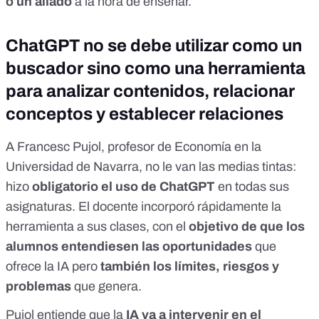
o un aliado
a la hora de enseñar.
ChatGPT no se debe utilizar como un
buscador sino como una herramienta
para analizar contenidos, relacionar
conceptos y establecer relaciones
A
Francesc Pujol
, profesor de Economía en la
Universidad de Navarra, no le van las medias tintas:
hizo
obligatorio el uso de ChatGPT
en todas sus
asignaturas. El docente incorporó rápidamente la
herramienta a sus clases, con el
objetivo de que los
alumnos entendiesen las oportunidades
que
ofrece la IA pero
también los límites, riesgos y
problemas
que genera.
Pujol
entiende que la
IA va a intervenir en el