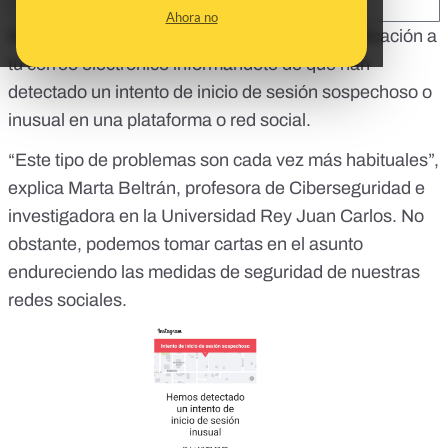
SHARE:
Ahora no
Seguro que alguna vez te ha llegado una notificación a
tu correo electrónico informándote de que han
detectado un intento de inicio de sesión sospechoso o
inusual en una plataforma o red social.
“Este tipo de problemas son cada vez más habituales”,
explica Marta Beltrán, profesora de Ciberseguridad e
investigadora en la Universidad Rey Juan Carlos. No
obstante, podemos tomar cartas en el asunto
endureciendo las medidas de seguridad de nuestras
redes sociales.