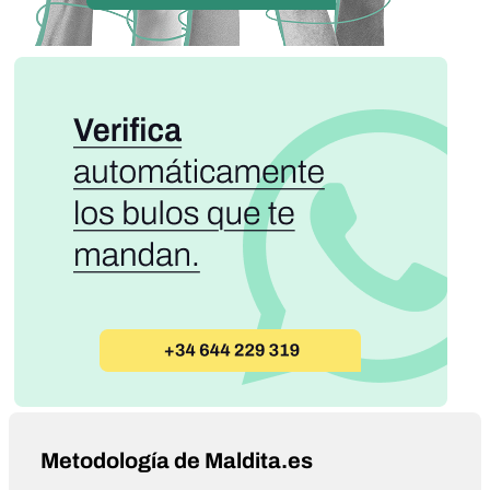
Metodología de Maldita.es