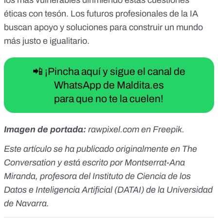
los más vulnerables dirimiendo estas cuestiones
éticas con tesón. Los futuros profesionales de la IA
buscan apoyo y soluciones para construir un mundo
más justo e igualitario.
📲 ¡Pincha aquí y sigue el canal de
WhatsApp de Maldita.es
para que no te la cuelen!
Imagen de portada:
rawpixel.com en Freepik.
Este artículo se ha publicado originalmente en
The
Conversation
y está escrito por
Montserrat-Ana
Miranda
, profesora del Instituto de Ciencia de los
Datos e Inteligencia Artificial (DATAI) de la Universidad
de Navarra.