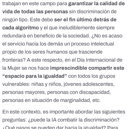
trabajan en este campo para
garantizar la calidad de
vida de todas las personas
sin discriminación de
ningún tipo. Este debe
ser el fin último detrás de
cada algoritmo
y el que ineludiblemente siempre
redundará en beneficio de la sociedad. ¿No es acaso
el servicio hacia los demás un proceso intelectual
propio de los seres humanos que trasciende
fronteras? A este respecto, en el Día Internacional de
la Mujer se nos hace
imprescindible compartir este
“espacio para la igualdad”
con todos los grupos
vulnerables: niñas y niños, jóvenes adolescentes,
personas mayores, personas con discapacidad,
personas en situación de marginalidad, etc.
En este contexto, es importante abordar las siguientes
preguntas: ¿puede la IA combatir la discriminación?
¿Qué pasos se pueden dar hacia la igualdad? Para