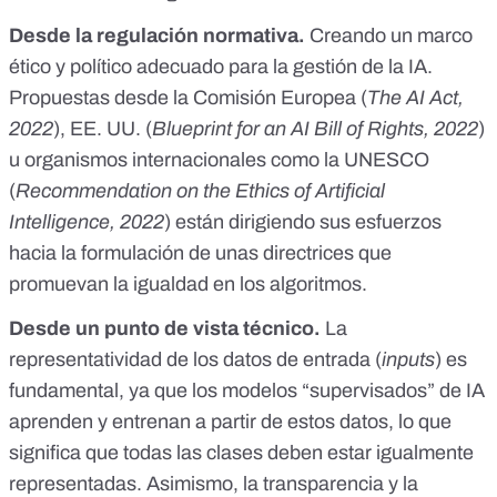
Desde la regulación normativa.
Creando un marco
ético y político adecuado para la gestión de la IA.
Propuestas desde la Comisión Europea (
The AI Act,
2022
), EE. UU. (
Blueprint for an AI Bill of Rights, 2022
)
u organismos internacionales como la UNESCO
(
Recommendation on the Ethics of Artificial
Intelligence, 2022
) están dirigiendo sus esfuerzos
hacia la formulación de unas directrices que
promuevan la igualdad en los algoritmos.
Desde un punto de vista técnico.
La
representatividad de los datos de entrada (
inputs
) es
fundamental, ya que los modelos “supervisados” de IA
aprenden y entrenan a partir de estos datos, lo que
significa que todas las clases deben estar igualmente
representadas. Asimismo, la transparencia y la