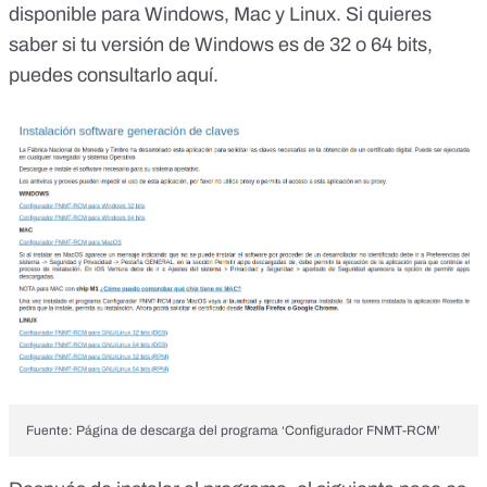
disponible para Windows, Mac y Linux. Si quieres
saber
si tu versión de Windows es de 32 o 64 bits,
puedes consultarlo aquí
.
Fuente: Página de descarga del programa ‘Configurador FNMT-RCM’