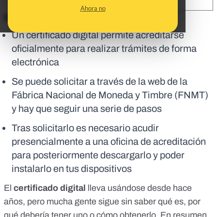
SHARE:
Ahora no
En corto:
Un certificado digital permite acreditarse
oficialmente para realizar trámites de forma
electrónica
Se puede solicitar a través de la web de la
Fábrica Nacional de Moneda y Timbre (FNMT)
y hay que seguir una serie de pasos
Tras solicitarlo es necesario acudir
presencialmente a una oficina de acreditación
para posteriormente descargarlo y poder
instalarlo en tus dispositivos
El
certificado digital
lleva usándose desde hace
años, pero mucha gente sigue sin saber qué es, por
qué debería tener uno o cómo obtenerlo. En resumen,