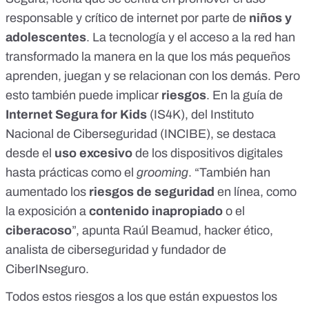
responsable y crítico de internet por parte de
niños y
adolescentes
. La tecnología y el acceso a la red han
transformado la manera en la que los más pequeños
aprenden, juegan y se relacionan con los demás. Pero
esto también puede implicar
riesgos
.
En la guía de
Internet Segura for Kids
(IS4K)
, del Instituto
Nacional de Ciberseguridad (INCIBE), se destaca
desde el
uso excesivo
de los dispositivos digitales
hasta prácticas como el
grooming
. “También han
aumentado los
riesgos de seguridad
en línea, como
la exposición a
contenido inapropiado
o el
ciberacoso
”, apunta Raúl Beamud, hacker ético,
analista de ciberseguridad y fundador de
CiberINseguro
.
Todos estos riesgos a los que están expuestos los