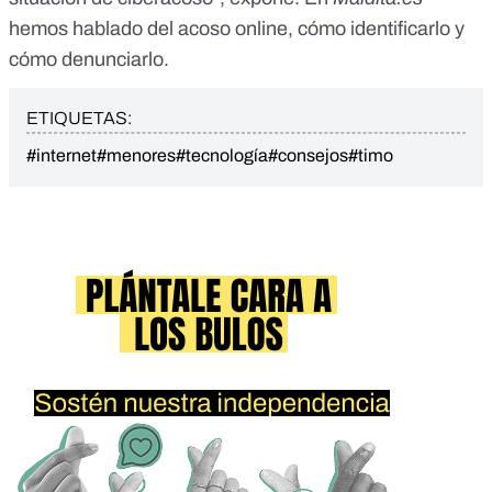
hemos hablado del acoso online,
cómo identificarlo
y
cómo denunciarlo
.
ETIQUETAS:
#internet
#menores
#tecnología
#consejos
#timo