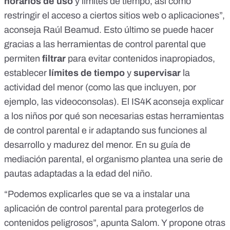
horarios de uso
y límites de tiempo, así como
restringir el acceso a ciertos sitios web o aplicaciones”,
aconseja Raúl Beamud. Esto último se puede hacer
gracias a las herramientas de control parental que
permiten
filtrar
para evitar contenidos inapropiados,
establecer
límites de tiempo
y
supervisar
la
actividad del menor (como las que incluyen, por
ejemplo,
las videoconsolas
). El
IS4K
aconseja explicar
a los niños por qué son necesarias estas herramientas
de control parental e ir adaptando sus funciones al
desarrollo y madurez del menor.
En su guía de
mediación parental, el organismo plantea una serie de
pautas adaptadas a la edad del niño
.
“Podemos explicarles que se va a instalar una
aplicación de control parental para protegerlos de
contenidos peligrosos”, apunta Salom. Y propone otras