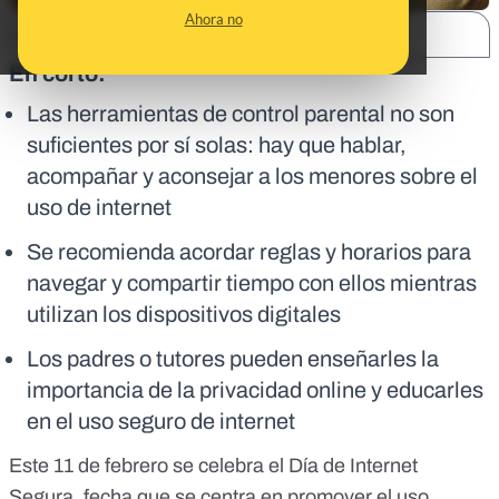
Ahora no
SHARE:
En corto:
Las herramientas de control parental no son
suficientes por sí solas: hay que hablar,
acompañar y aconsejar a los menores sobre el
uso de internet
Se recomienda acordar reglas y horarios para
navegar y compartir tiempo con ellos mientras
utilizan los dispositivos digitales
Los padres o tutores pueden enseñarles la
importancia de la privacidad online y educarles
en el uso seguro de internet
Este 11 de febrero se celebra el
Día de Internet
Segura
, fecha que se centra en promover el uso