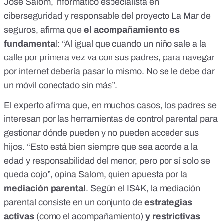
Jose Salom, informático especialista en
ciberseguridad y responsable del proyecto
La Mar de
seguros
, afirma que
el acompañamiento es
fundamental
: “Al igual que cuando un niño sale a la
calle por primera vez va con sus padres, para navegar
por internet debería pasar lo mismo. No se le debe dar
un móvil conectado sin más”.
El experto afirma que, en muchos casos, los padres se
interesan por las
herramientas de control parental
para
gestionar dónde pueden y no pueden acceder sus
hijos. “Esto está bien siempre que sea acorde a la
edad y responsabilidad del menor, pero por sí solo se
queda cojo”, opina Salom, quien apuesta por la
mediación parental
. Según el
IS4K
, la mediación
parental consiste en un conjunto de
estrategias
activas
(como el acompañamiento)
y restrictivas