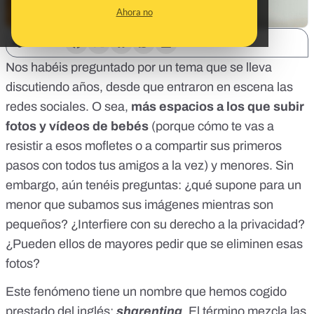
Ahora no
SHARE:
Nos habéis preguntado por un tema que se lleva
discutiendo años, desde que entraron en escena las
redes sociales. O sea,
más espacios a los que subir
fotos y vídeos de bebés
(porque cómo te vas a
resistir a esos mofletes o a compartir sus primeros
pasos con todos tus amigos a la vez) y menores. Sin
embargo, aún tenéis preguntas: ¿qué supone para un
menor que subamos sus imágenes mientras son
pequeños? ¿Interfiere con su derecho a la privacidad?
¿Pueden ellos de mayores pedir que se eliminen esas
fotos?
Este fenómeno tiene un nombre que hemos cogido
prestado del inglés:
sharenting
. El término mezcla las