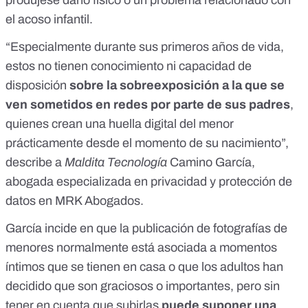
produjese daño físico
o un problema relacionado con
el acoso infantil.
“Especialmente durante sus primeros años de vida,
estos no tienen conocimiento ni capacidad de
disposición
sobre la sobreexposición a la que se
ven sometidos en redes por parte de sus padres
,
quienes crean una
huella digital
del menor
prácticamente desde el momento de su nacimiento”,
describe a
Maldita Tecnología
Camino García,
abogada especializada en privacidad y protección de
datos en MRK Abogados.
García incide en que la publicación de fotografías de
menores normalmente está asociada a momentos
íntimos que se tienen en casa o que los adultos han
decidido que son graciosos o importantes, pero sin
tener en cuenta que subirlas
puede suponer una