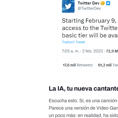
La IA, tu nueva cantant
Escucha esto
. Sí, es una canció
Parece una versión de Video G
un poco más: en realidad, ha sid