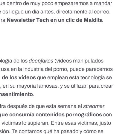
que dentro de muy poco empezaremos a mandar
 os llegue un día antes, directamente al correo.
tura
Newsletter Tech en un clic de Maldita
ología de los
deepfakes
(vídeos manipulados
se usa en la industria del porno, puede parecernos
de los vídeos
que emplean esta tecnología se
s
, en su mayoría famosas, y se utilizan para crear
onsentimiento
.
ifra después de que esta semana el
streamer
que consumía contenidos pornográficos
con
 víctimas lo supieran. Entre esas víctimas, justo
sión.
Te contamos qué ha pasado
y cómo se