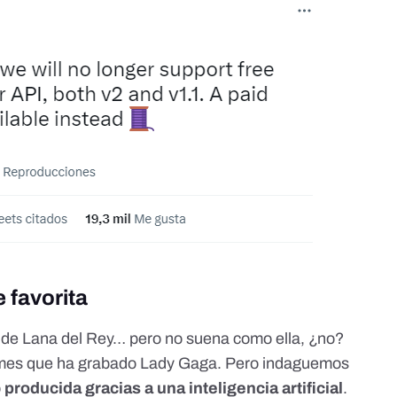
e favorita
n de Lana del Rey… pero no suena como ella, ¿no?
ames que ha grabado Lady Gaga. Pero indaguemos
o
producida gracias a una inteligencia artificial
.