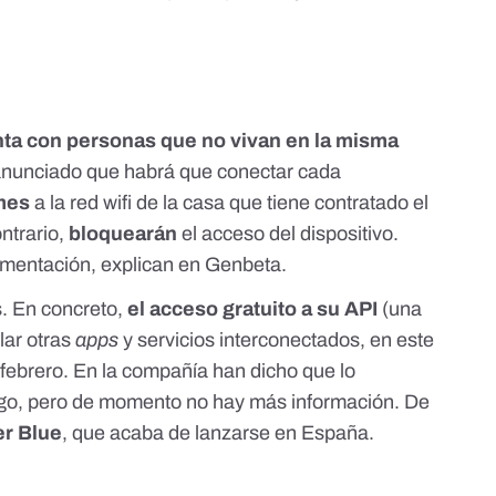
ta con personas que no vivan en la misma
 anunciado
que habrá que conectar cada
 mes
a la red wifi de la casa que tiene contratado el
ontrario,
bloquearán
el acceso del dispositivo.
ementación,
explican en Genbeta
.
. En concreto,
el acceso gratuito a su
API
(una
lar otras
apps
y servicios interconectados, en este
 febrero.
En la compañía han dicho
que lo
go, pero de momento no hay más información. De
er Blue
, que acaba de lanzarse en España.