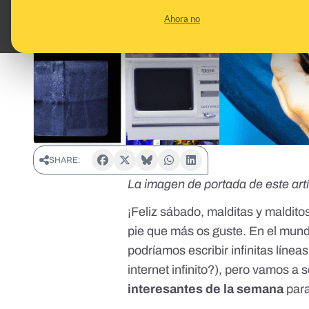
Ahora no
SHARE:
La imagen de portada de este art
¡Feliz sábado, malditas y maldit
pie que más os guste. En el mund
podríamos escribir infinitas línea
internet
infinito?), pero vamos a 
interesantes de la semana
para