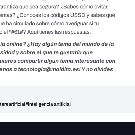
 garantiza que sea segura? ¿Sabes cómo evitar
dulentas? ¿Conoces los códigos USSD y sabes qué
ue ha circulado sobre cómo averiguar si tu
do el *#61#?
Aquí tienes las respuestas
.
día online? ¿Hay algún tema del mundo de la
sidad y sobre el que te gustaría que
ieres compartir algún tema interesante con
benos a
tecnologia@maldita.es
! Y no olvides
ter
#artificial
#inteligencia artificial