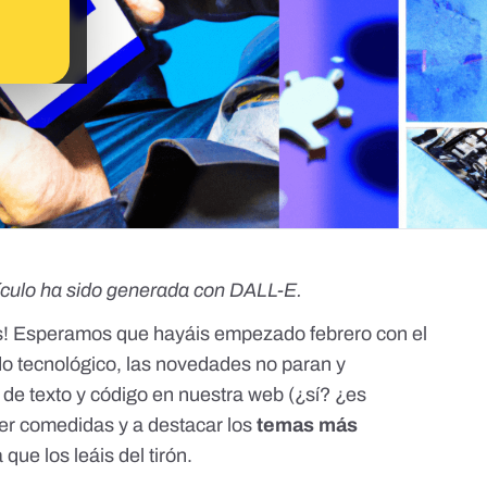
ículo ha sido generada con DALL-E.
os! Esperamos que hayáis empezado febrero con el
o tecnológico, las novedades no paran y
s de texto y código en nuestra web (¿sí? ¿es
ser comedidas y a destacar los
temas más
 que los leáis del tirón.