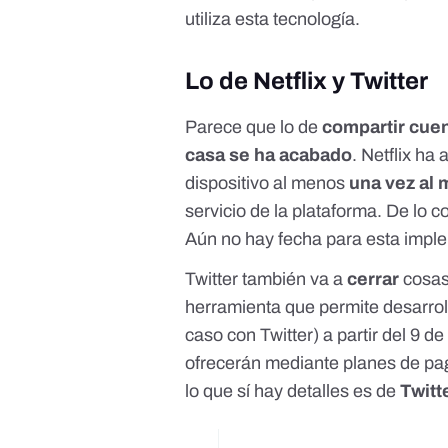
utiliza esta tecnología.
Lo de Netflix y Twitter
Parece que lo de
compartir cuen
casa se ha acabado
.
Netflix ha
dispositivo al menos
una vez al
servicio de la plataforma. De lo c
Aún no hay fecha para esta impl
Twitter también va a
cerrar
cosas
herramienta que permite desarrol
caso con Twitter) a partir del 9 de
ofrecerán mediante planes de pa
lo que sí
hay detalles
es de
Twitt