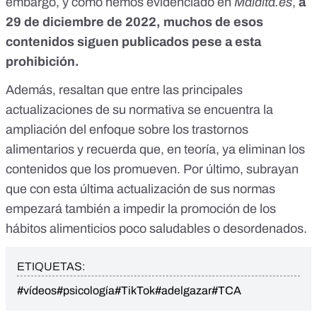
embargo,
y como hemos evidenciado en
Maldita.es
,
a
29 de diciembre de 2022, muchos de esos
contenidos siguen publicados pese a esta
prohibición.
Además, resaltan que entre las principales
actualizaciones de su normativa se encuentra la
ampliación del enfoque sobre los trastornos
alimentarios y recuerda que, en teoría, ya eliminan los
contenidos que los promueven. Por último, subrayan
que con esta última actualización de sus normas
empezará también a impedir la promoción de los
hábitos alimenticios poco saludables o desordenados.
ETIQUETAS:
#vídeos
#psicología
#TikTok
#adelgazar
#TCA