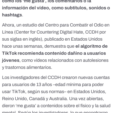
como los ‘me gusta’, los comentarios o la
información del vídeo, como subtítulos, sonidos o
hashtags
.
Ahora,
un estudio del Centro para Combatir el Odio en
Línea
(Center for Countering Digital Hate, CCDH por
sus siglas en inglés), publicado en Estados Unidos
hace unas semanas, demuestra que
el algoritmo de
TikTok recomienda contenido dañino a usuarios
jóvenes
, como vídeos relacionados con autolesiones
y trastornos alimentarios.
Los investigadores del CCDH crearon nuevas cuentas
para usuarios de 13 años –
edad mínima para poder
usar TikTok, según sus normas
– en Estados Unidos,
Reino Unido, Canadá y Australia. Una vez abiertas,
dieron ‘me gusta’ a contenidos sobre el físico y la salud
mental. Según los investigadores, lo que encontraron