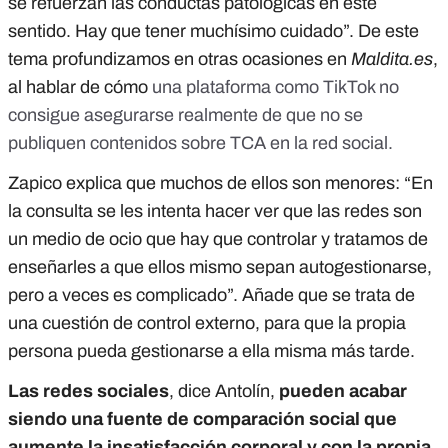
se refuerzan las conductas patológicas en este
sentido. Hay que tener muchísimo cuidado”. De este
tema profundizamos en otras ocasiones en
Maldita.es
,
al hablar de cómo
una plataforma como TikTok no
consigue asegurarse realmente de que no se
publiquen contenidos sobre TCA en la red social
.
Zapico explica que muchos de ellos son menores: “En
la consulta se les intenta hacer ver que las redes son
un medio de ocio que hay que controlar y tratamos de
enseñarles a que ellos mismo sepan autogestionarse,
pero a veces es complicado”. Añade que se trata de
una cuestión de control externo, para que la propia
persona pueda gestionarse a ella misma más tarde.
Las redes sociales
, dice Antolín,
pueden acabar
siendo una fuente de comparación social que
aumente la insatisfacción corporal y con la propia