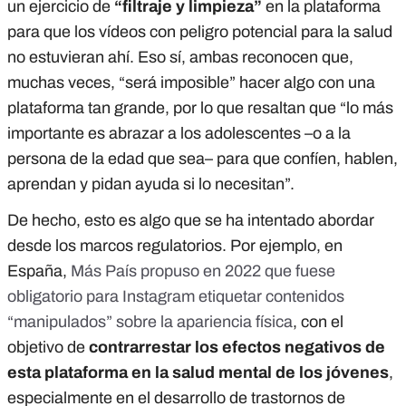
un ejercicio de
“filtraje y limpieza”
en la plataforma
para que los vídeos con peligro potencial para la salud
no estuvieran ahí. Eso sí, ambas reconocen que,
muchas veces, “será imposible” hacer algo con una
plataforma tan grande, por lo que resaltan que “lo más
importante es abrazar a los adolescentes –o a la
persona de la edad que sea– para que confíen, hablen,
aprendan y pidan ayuda si lo necesitan”.
De hecho, esto es algo que se ha intentado abordar
desde los marcos regulatorios. Por ejemplo, en
España,
Más País propuso en 2022 que fuese
obligatorio para Instagram etiquetar contenidos
“manipulados” sobre la apariencia física
, con el
objetivo de
contrarrestar los efectos negativos de
esta plataforma en la salud mental de los jóvenes
,
especialmente en el desarrollo de trastornos de