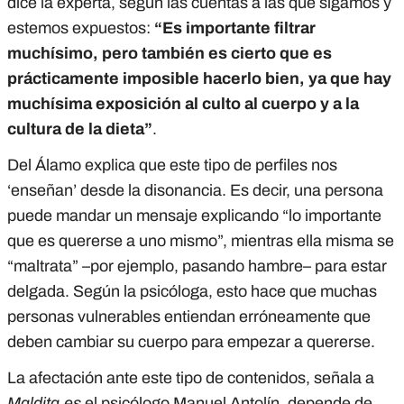
dice la experta, según las cuentas a las que sigamos y
estemos expuestos:
“Es importante filtrar
muchísimo, pero también es cierto que es
prácticamente imposible hacerlo bien, ya que hay
muchísima exposición al culto al cuerpo y a la
cultura de la dieta”
.
Del Álamo explica que este tipo de perfiles nos
‘enseñan’ desde la disonancia. Es decir, una persona
puede mandar un mensaje explicando “lo importante
que es quererse a uno mismo”, mientras ella misma se
“maltrata” –por ejemplo, pasando hambre– para estar
delgada. Según la psicóloga, esto hace que muchas
personas vulnerables entiendan erróneamente que
deben cambiar su cuerpo para empezar a quererse.
La afectación ante este tipo de contenidos, señala a
Maldita.es
el psicólogo Manuel Antolín, depende de