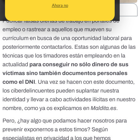
Ahora no
SHARE:
Publicar
falsas ofertas de trabajo en portales de
empleo
o
rastrear a aquellos que mueven su
currículum
en busca de una oportunidad laboral para
posteriormente contactarlos. Estas son algunas de las
técnicas que los timadores están empleando en la
actualidad
para conseguir no sólo dinero de sus
víctimas sino también documentos personales
como el DNI
. Una vez se hacen con este documento,
los
ciberdelincuentes pueden suplantar nuestra
identidad y llevar a cabo actividades ilícitas en nuestro
nombre
, como ya os explicamos en
Maldita.es
.
Pero, ¿hay algo que podamos hacer nosotros para
prevenir exponernos a estos timos? Según
especialistas en privacidad a los que hemos