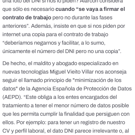
una foto del DNI si nos lo piden? Alarcón considera
que sólo es necesario
cuando “se vaya a firmar el
contrato de trabajo
pero no durante las fases
anteriores”. Además, insiste en que si nos piden por
internet una copia para el contrato de trabajo
“deberíamos negarnos y facilitar, a lo sumo,
únicamente el número del DNI pero no una copia”.
De hecho, el maldito y abogado especializado en
nuevas tecnologías Miguel Vieito Villar nos aconseja
seguir el llamado
principio de "minimización de los
datos" de la Agencia Española de Protección de Datos
(AEPD)
. “Este obliga a los entes encargados del
tratamiento a tener el menor número de datos posible
que les permita cumplir la finalidad que persiguen con
ellos. Por ejemplo: para tener un registro de nuestro
CV y perfil laboral, el dato DNI parece irrelevante o, al