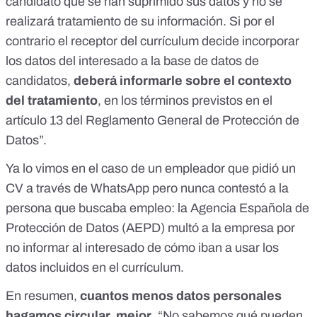
candidato que se han suprimido sus datos y no se
realizará tratamiento de su información. Si por el
contrario el receptor del currículum decide incorporar
los datos del interesado a la base de datos de
candidatos,
deberá informarle sobre el contexto
del tratamiento
, en los términos previstos en
el
artículo 13
del Reglamento General de Protección de
Datos”.
Ya lo vimos en el caso de
un empleador que pidió un
CV a través de WhatsApp pero nunca contestó a la
persona que buscaba empleo
: la Agencia Española de
Protección de Datos (AEPD) multó a la empresa por
no informar al interesado de cómo iban a usar los
datos incluidos en el currículum.
En resumen,
cuantos menos datos personales
hagamos circular, mejor
. “No sabemos qué pueden