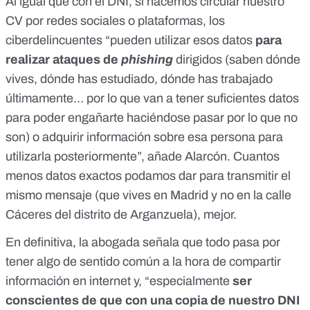
Al igual que con el DNI, si hacemos circular nuestro
CV por redes sociales o plataformas, los
ciberdelincuentes “pueden utilizar esos datos
para
realizar ataques de
phishing
dirigidos (saben dónde
vives, dónde has estudiado, dónde has trabajado
últimamente… por lo que van a tener suficientes datos
para poder engañarte haciéndose pasar por lo que no
son) o adquirir información sobre esa persona para
utilizarla posteriormente”, añade Alarcón. Cuantos
menos datos exactos podamos dar para transmitir el
mismo mensaje (que vives en Madrid y no en la calle
Cáceres del distrito de Arganzuela), mejor.
En definitiva, la abogada señala que todo pasa por
tener algo de sentido común a la hora de compartir
información en internet y, “especialmente
ser
conscientes de que con una copia de nuestro DNI