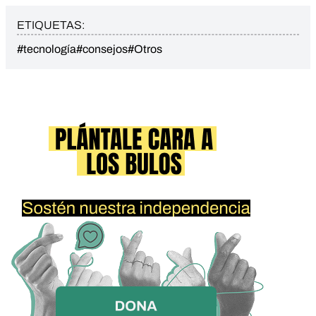
ETIQUETAS:
#tecnología
#consejos
#Otros