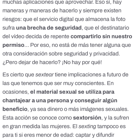
muchas aplicaciones que aprovechar. Eso sí, hay
maneras y maneras de hacerlo y siempre existen
riesgos: que el servicio digital que almacena la foto
sufra
una brecha de seguridad
, que el destinatario
del vídeo decida de repente
compartirlo sin nuestro
permiso
… Por eso, no está de más tener alguna que
otra consideración sobre seguridad y privacidad.
¿Pero dejar de hacerlo? ¡No hay por qué!
Es cierto que
sextear
tiene implicaciones a futuro de
las que tenemos que ser muy conscientes. En
ocasiones,
el material sexual se utiliza para
chantajear a una persona y conseguir algún
beneficio
, ya sea dinero o más imágenes sexuales.
Esta acción se conoce como
sextorsión
,
y la sufren
en gran medida las mujeres
. El
sexting
tampoco es
para ti si eres menor de edad: captar y difundir