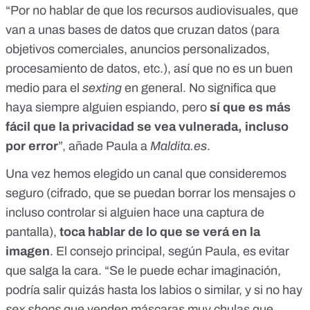
“Por no hablar de que los recursos audiovisuales, que
van a unas bases de datos que cruzan datos (para
objetivos comerciales, anuncios personalizados,
procesamiento de datos, etc.), así que no es un buen
medio para el
sexting
en general. No significa que
haya siempre alguien espiando, pero
sí que es más
fácil que la privacidad se vea vulnerada, incluso
por error
”, añade Paula a
Maldita.es
.
Una vez hemos elegido un canal que consideremos
seguro (cifrado, que se puedan borrar los mensajes o
incluso controlar si alguien hace una captura de
pantalla),
toca hablar de lo que se verá en la
imagen
. El consejo principal, según Paula, es evitar
que salga la cara. “Se le puede echar imaginación,
podría salir quizás hasta los labios o similar, y si no hay
sex shops
que venden máscaras muy chulas que