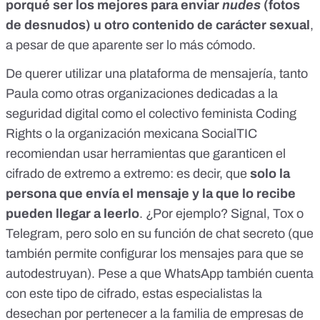
porqué ser los mejores para enviar
nudes
(fotos
de desnudos) u otro contenido de carácter sexual
,
a pesar de que aparente ser lo más cómodo.
De querer utilizar una plataforma de mensajería, tanto
Paula como otras organizaciones dedicadas a la
seguridad digital como
el colectivo feminista Coding
Rights
o l
a organización mexicana SocialTIC
recomiendan usar herramientas que garanticen el
cifrado de extremo a extremo
: es decir, que
solo la
persona que envía el mensaje y la que lo recibe
pueden llegar a leerlo
. ¿Por ejemplo?
Signal
, Tox o
Telegram, pero solo
en su función de chat secreto
(que
también permite configurar los mensajes para que se
autodestruyan). Pese a que WhatsApp también cuenta
con este tipo de cifrado, estas especialistas la
desechan por
pertenecer a la familia de empresas de