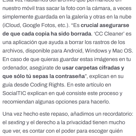
nuestro móvil tras sacar la foto con la cámara,
a veces
simplemente guardada en la galería y otras en la nube
(iCloud, Google Fotos, etc.). “Es
crucial asegurarse
de que cada copia ha sido borrada
. ‘CC Cleaner’ es
una aplicación que ayuda a borrar los rastros de los
archivos, disponible para Android, Windows y Mac OS.
En caso de que quieras guardar estas imágenes en tu
ordenador, asegúrate de
usar carpetas cifradas y
que sólo tú sepas la contraseña
”, explican en su
guía desde Coding Rights. En
este artículo en
SocialTIC
explican en qué consiste este proceso y
recomiendan algunas opciones para hacerlo.
Una vez hecho este repaso, añadimos un recordatorio:
el
sexting
y el derecho a la privacidad tienen mucho
que ver, es contar con el poder para escoger quién