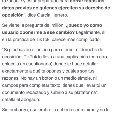
razonable y estar preparado para
borrar todos los
datos previos de quienes ejerciten su derecho de
oposición
”, dice García Herrero.
Se viene la pregunta del millón:
¿puedo yo como
usuario oponerme a ese cambio?
Legalmente, sí;
en la práctica de TikTok, parece más complicado.
“Si pinchas en el enlace para
ejercer el derecho de
oposición,
TikTok te lleva a una explicación (con otro
enlace a un cuestionario) donde te hace detallar
exactamente a qué te opones y cuáles son tus
razones. No hay un botón o un medio simple, ni
campos para completar texto; tienes que llevar tú un
documento redactado y subirlo a su plataforma”,
detalla el abogado.
Sin embargo, ese embrollo debería ser mínimo y no lo