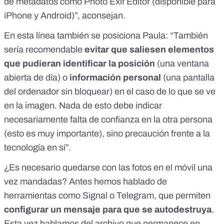
de metadatos como Photo Exif Editor (disponible para
iPhone y Android)”, aconsejan.
En esta línea también se posiciona Paula: “También
sería recomendable
evitar que saliesen elementos
que pudieran identificar la posición
(una ventana
abierta de día) o
información personal
(
una pantalla
del ordenador sin bloquear
) en el caso de lo que se ve
en la imagen. Nada de esto debe indicar
necesariamente falta de confianza en la otra persona
(esto es muy importante), sino precaución frente a la
tecnología en sí”.
¿Es necesario quedarse con las fotos en el móvil una
vez mandadas? Antes hemos hablado de
herramientas como Signal o Telegram, que permiten
configurar un mensaje para que se autodestruya
.
Esta vez hablamos del archivo que permanece en