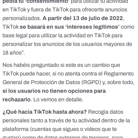
pedía tu ‘consentimiento’
para utilizar tu actividad
en TikTok y fuera de TikTok para ofrecerte anuncios
personalizados.
A partir del 13 de julio de 2022
,
TikTok
se basará en sus ‘intereses legítimos’
como
base legal para utilizar la actividad en TikTok para
personalizar los anuncios de los usuarios mayores de
18 años”.
Nos habéis preguntado si este es un cambio que
TikTok puede hacer, si no atenta contra el Reglamento
General de Protección de Datos (RGPD) y, sobre todo,
si los usuarios no tienen opciones para
rechazarlo
. Lo vemos en detalle.
¿Qué hacía TikTok hasta ahora?
Recogía datos
personales tanto a través de tu actividad dentro de la
plataforma (cuentas que sigues o vídeos que te
gustan) como de datos externos de terceros, para