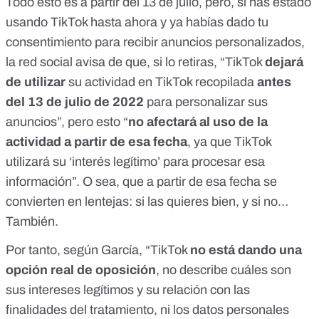
Todo esto es a partir del 13 de julio, pero, si has estado
usando TikTok hasta ahora y ya habías dado tu
consentimiento para recibir anuncios personalizados,
la red social avisa de que, si lo retiras, “TikTok
dejará
de utilizar
su actividad en TikTok recopilada
antes
del 13 de julio de 2022
para personalizar sus
anuncios”, pero esto “
no afectará al uso de la
actividad a partir de esa fecha
, ya que TikTok
utilizará su ‘interés legítimo’ para procesar esa
información”. O sea, que a partir de esa fecha se
convierten en lentejas: si las quieres bien, y si no…
También.
Por tanto, según García, “TikTok
no está dando una
opción real de oposición
, no describe cuáles son
sus intereses legítimos y su relación con las
finalidades del tratamiento, ni los datos personales