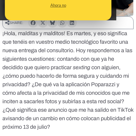
Ahora no
SHARE:
¡Hola, malditas y malditos! Es martes, y eso significa
que tenéis en vuestro medio tecnológico favorito una
nueva entrega del consultorio. Hoy respondemos a las
siguientes cuestiones: contando con que ya he
decidido que quiero practicar
sexting
con alguien,
¿cómo puedo hacerlo de forma segura y cuidando mi
privacidad? ¿De qué va la aplicación Poparazzi y
cómo afecta a la privacidad de mis conocidos que me
inciten a sacarles fotos y subirlas a esta red social?
¿Qué significa ese anuncio que me ha salido en TikTok
avisando de un cambio en cómo colocan publicidad el
próximo 13 de julio?