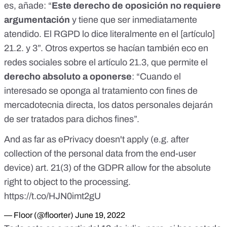
es, añade: “
Este derecho de oposición no requiere
argumentación
y tiene que ser inmediatamente
atendido. El RGPD lo dice literalmente en el [artículo]
21.2. y 3”. Otros expertos se hacían también eco en
redes sociales sobre el
artículo 21.3
, que permite el
derecho absoluto a oponerse
: “Cuando el
interesado se oponga al tratamiento con fines de
mercadotecnia directa, los datos personales dejarán
de ser tratados para dichos fines”.
And as far as ePrivacy doesn't apply (e.g. after
collection of the personal data from the end-user
device) art. 21(3) of the GDPR allow for the absolute
right to object to the processing.
https://t.co/HJN0imt2gU
— Floor (@floorter)
June 19, 2022