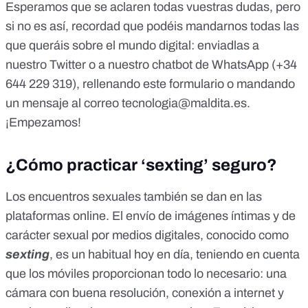
Esperamos que se aclaren todas vuestras dudas, pero
si no es así, recordad que podéis mandarnos todas las
que queráis sobre el mundo digital: enviadlas a
nuestro
Twitter
o a
nuestro chatbot de WhatsApp
(+34
644 229 319), rellenando
este formulario
o mandando
un mensaje al correo
tecnologia@maldita.es
.
¡Empezamos!
¿Cómo practicar ‘sexting’ seguro?
Los encuentros sexuales también se dan en las
plataformas online. El envío de imágenes íntimas y de
carácter sexual por medios digitales, conocido como
sexting
, es un habitual hoy en día, teniendo en cuenta
que los móviles proporcionan todo lo necesario: una
cámara con buena resolución, conexión a internet y