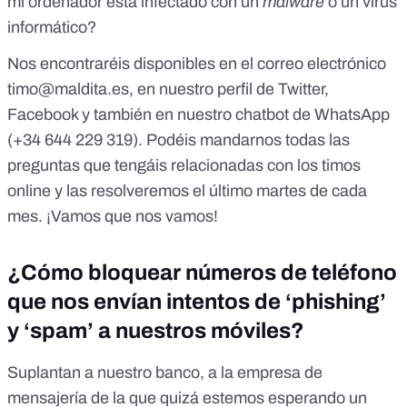
mi ordenador está infectado con un
malware
o un virus
informático?
Nos encontraréis disponibles en el correo electrónico
timo@maldita.es
, en
nuestro perfil de Twitter
,
Facebook
y también en
nuestro chatbot de WhatsApp
(+34 644 229 319). Podéis mandarnos todas las
preguntas que tengáis relacionadas con los timos
online y las resolveremos el último martes de cada
mes. ¡Vamos que nos vamos!
¿Cómo bloquear números de teléfono
que nos envían intentos de ‘phishing’
y ‘spam’ a nuestros móviles?
Suplantan a
nuestro banco
, a
la empresa de
mensajería
de la que quizá estemos esperando un