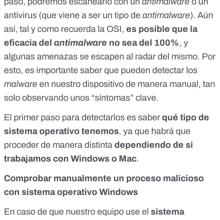
paso, podremos escanearlo con
un
antimalware
o un
antivirus
(que viene a ser un tipo de
antimalware
). Aún
así, tal y como recuerda la OSI,
es posible que la
eficacia del
antimalware
no sea del 100%
, y
algunas amenazas se escapen al radar del mismo. Por
esto, es importante saber que pueden detectar los
malware
en nuestro dispositivo de manera manual, tan
solo observando unos “síntomas” clave.
El primer paso para detectarlos es saber
qué tipo de
sistema operativo tenemos
, ya que habrá que
proceder de manera distinta
dependiendo de si
trabajamos con Windows o Mac
.
Comprobar manualmente un proceso malicioso
con sistema operativo Windows
En caso de que nuestro equipo use el
sistema