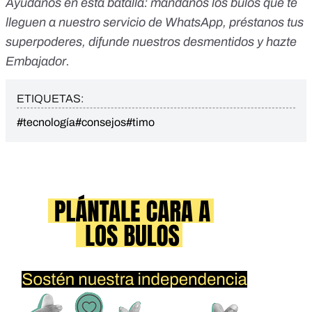
Ayúdanos en esta batalla:
mándanos los bulos que te
lleguen a nuestro servicio de WhatsApp, préstanos tus
superpoderes
, difunde nuestros desmentidos y
hazte
Embajador
.
ETIQUETAS:
#tecnología
#consejos
#timo