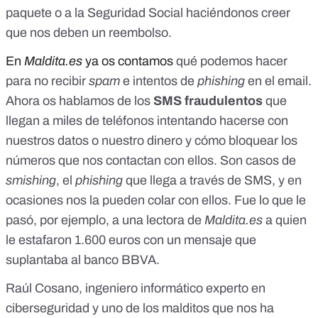
paquete o a
la Seguridad Social haciéndonos creer
que nos deben un reembolso
.
En
Maldita.es
ya os contamos
qué podemos hacer
para no recibir
spam
e intentos de
phishing
en el email
.
Ahora os hablamos de los
SMS fraudulentos
que
llegan a miles de teléfonos intentando hacerse con
nuestros datos o nuestro dinero y cómo bloquear los
números que nos contactan con ellos. Son casos de
smishing
, el
phishing
que llega a través de SMS
, y en
ocasiones nos la pueden colar con ellos. Fue lo que le
pasó, por ejemplo, a una lectora de
Maldita.es
a quien
le estafaron 1.600 euros con un mensaje que
suplantaba al banco BBVA
.
Raúl Cosano, ingeniero informático experto en
ciberseguridad y uno de los malditos que nos ha