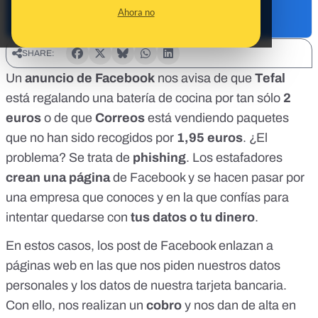
Ahora no
SHARE:
Un
anuncio de Facebook
nos avisa de que
Tefal
está regalando una batería de cocina por tan sólo
2
euros
o de que
Correos
está vendiendo paquetes
que no han sido recogidos por
1,95 euros
. ¿El
problema? Se trata de
phishing
. Los estafadores
crean una página
de Facebook y se hacen pasar por
una empresa que conoces y en la que confías para
intentar quedarse con
tus datos o tu dinero
.
En estos casos, los post de Facebook enlazan a
páginas web en las que nos piden nuestros datos
personales y los datos de nuestra tarjeta bancaria.
Con ello, nos realizan un
cobro
y nos dan de alta en