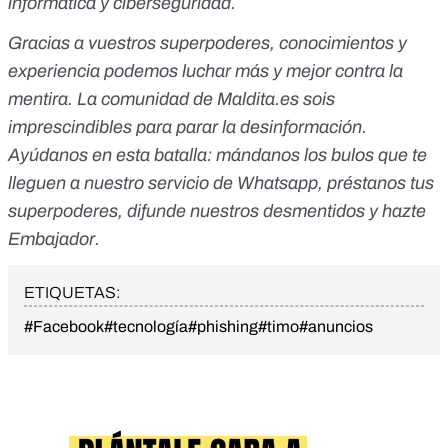
informática y ciberseguridad.
Gracias a vuestros superpoderes, conocimientos y
experiencia podemos luchar más y mejor contra la
mentira. La comunidad de Maldita.es sois
imprescindibles para parar la desinformación.
Ayúdanos en esta batalla:
mándanos los bulos que te
lleguen a nuestro servicio de Whatsapp
,
préstanos tus
superpoderes
, difunde nuestros desmentidos y
hazte
Embajador
.
ETIQUETAS:
#Facebook
#tecnología
#phishing
#timo
#anuncios