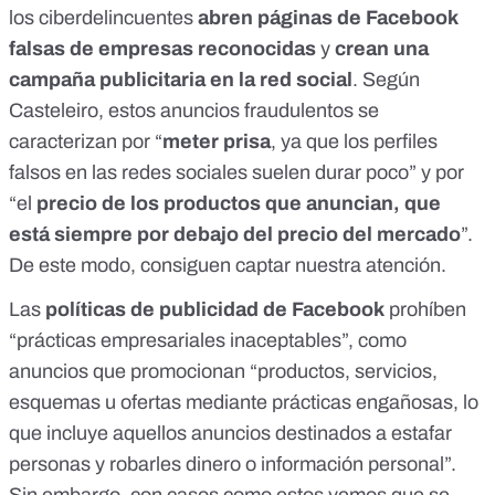
los ciberdelincuentes
abren páginas de Facebook
falsas de empresas reconocidas
y
crean una
campaña publicitaria en la red social
. Según
Casteleiro, estos anuncios fraudulentos se
caracterizan por “
meter prisa
, ya que los perfiles
falsos en las redes sociales suelen durar poco” y por
“el
precio de los productos que anuncian, que
está siempre por debajo del precio del mercado
”.
De este modo, consiguen captar nuestra atención.
Las
políticas de publicidad de Facebook
prohíben
“prácticas empresariales inaceptables”, como
anuncios que promocionan “productos, servicios,
esquemas u ofertas mediante prácticas engañosas, lo
que incluye aquellos anuncios destinados a estafar
personas y robarles dinero o información personal”.
Sin embargo, con casos como estos vemos que se