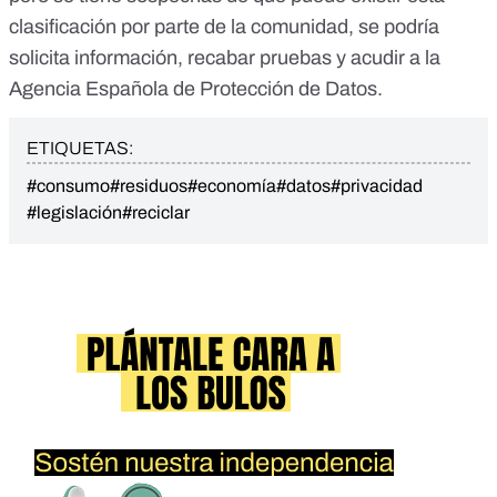
clasificación por parte de la comunidad, se podría
solicita información, recabar pruebas y
acudir a la
Agencia Española de Protección de Datos
.
ETIQUETAS:
#consumo
#residuos
#economía
#datos
#privacidad
#legislación
#reciclar