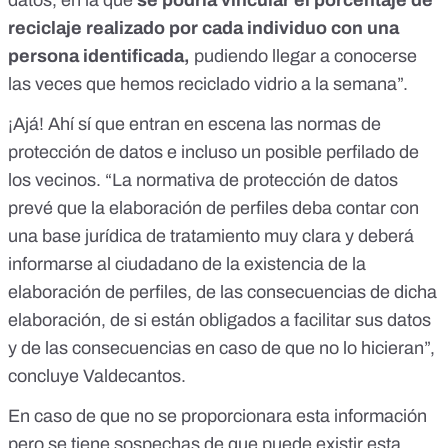
datos, en la que
se podría vincular el porcentaje de
reciclaje realizado por cada individuo con una
persona identificada,
pudiendo llegar a conocerse
las veces que hemos reciclado vidrio a la semana”.
¡Ajá! Ahí sí que entran en escena las normas de
protección de datos e incluso un posible perfilado de
los vecinos. “La normativa de protección de datos
prevé que la elaboración de perfiles deba contar con
una base jurídica de tratamiento muy clara y deberá
informarse al ciudadano de la existencia de la
elaboración de perfiles, de las consecuencias de dicha
elaboración, de si están obligados a facilitar sus datos
y de las consecuencias en caso de que no lo hicieran”,
concluye Valdecantos.
En caso de que no se proporcionara esta información
pero se tiene sospechas de que puede existir esta