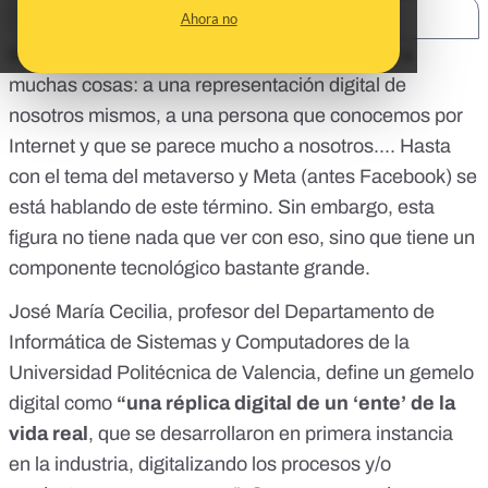
SHARE:
Ahora no
El concepto “gemelo digital” nos puede sonar a
muchas cosas: a una representación digital de
nosotros mismos, a una persona que conocemos por
Internet y que se parece mucho a nosotros.... Hasta
con
el tema del metaverso y Meta (antes Facebook)
se
está hablando de este término. Sin embargo, esta
figura no tiene nada que ver con eso, sino que tiene un
componente tecnológico bastante grande.
José María Cecilia, profesor del Departamento de
Informática de Sistemas y Computadores de la
Universidad Politécnica de Valencia, define un gemelo
digital como
“una réplica digital de un ‘ente’ de la
vida real
, que se desarrollaron en primera instancia
en la industria, digitalizando los procesos y/o