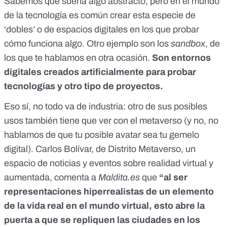
Sabemos que suena algo abstracto, pero en el mundo
de la tecnología es común crear esta especie de
‘dobles’ o de espacios digitales en los que probar
cómo funciona algo. Otro ejemplo son
los
sandbox
, de
los que te hablamos en otra ocasión
.
Son entornos
digitales creados artificialmente para probar
tecnologías y otro tipo de proyectos.
Eso sí, no todo va de industria: otro de sus posibles
usos también tiene que ver con el metaverso (y no, no
hablamos de que tu posible avatar sea tu gemelo
digital). Carlos Bolívar, de Distrito Metaverso, un
espacio de noticias y eventos sobre realidad virtual y
aumentada, comenta a
Maldita.es
que
“al ser
representaciones hiperrealistas de un elemento
de la vida real en el mundo virtual, esto abre la
puerta a que se repliquen las ciudades en los