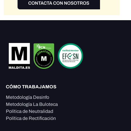
CÓMO TRABAJAMOS
Metodología Desinfo
Metodología La Buloteca
Política de Neutralidad
Política de Rectificación