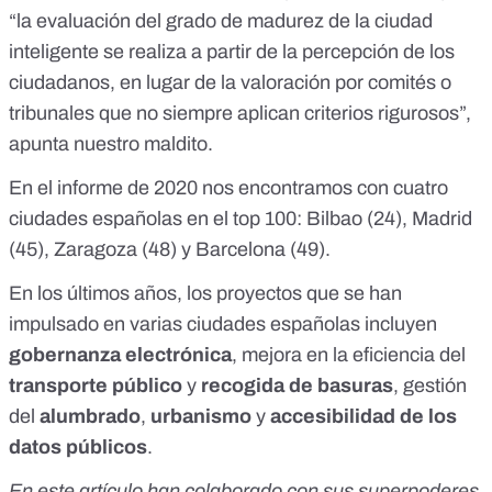
“la evaluación del grado de madurez de la ciudad
inteligente se realiza a partir de la percepción de los
ciudadanos, en lugar de la valoración por comités o
tribunales que no siempre aplican criterios rigurosos”,
apunta nuestro maldito.
En
el informe de 2020
nos encontramos con cuatro
ciudades españolas en el top 100: Bilbao (24), Madrid
(45), Zaragoza (48) y Barcelona (49).
En los últimos años, los proyectos que se han
impulsado en varias ciudades españolas incluyen
gobernanza electrónica
, mejora en la eficiencia del
transporte público
y
recogida de basuras
, gestión
del
alumbrado
,
urbanismo
y
accesibilidad de los
datos públicos
.
En este artículo han colaborado con sus superpoderes