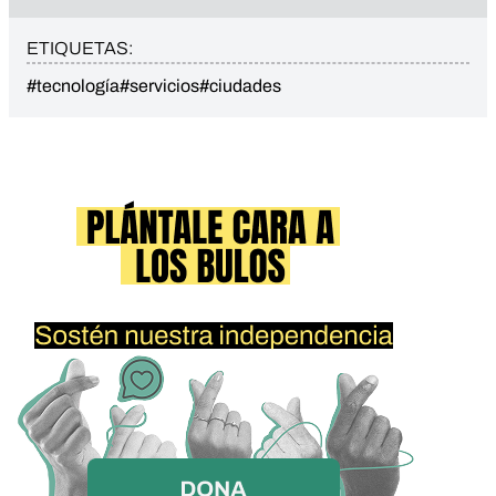
ETIQUETAS:
#tecnología
#servicios
#ciudades