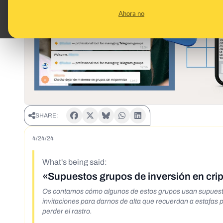
Ahora no
SHARE:
4/24/24
What's being said:
«Supuestos grupos de inversión en cr
Os contamos cómo algunos de estos grupos usan supuesta
invitaciones para darnos de alta que recuerdan a estafas p
perder el rastro.