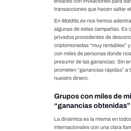
enlaces con invitaciones para da
transacciones que hacen saltar el
En
Maldita.es
nos hemos adentrad
algunas de estas campañas. Es c
privados procedentes de descono
criptomonedas “muy rentables” y
con miles de personas donde nos 
presumir de las ganancias. Sin e
prometen “ganancias rápidas” a 
nuestro dinero.
Grupos con miles de m
“ganancias obtenidas” 
La dinámica es la misma en todo
internacionales con una clara llam