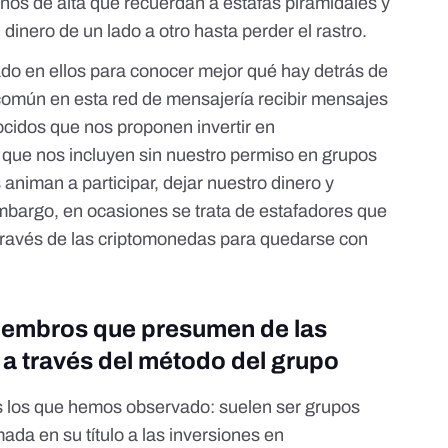
rnos de alta que recuerdan a estafas piramidales y
 dinero de un lado a otro hasta perder el rastro.
o en ellos para conocer mejor qué hay detrás de
omún en esta red de mensajería recibir mensajes
cidos que nos proponen invertir en
 que nos incluyen sin nuestro permiso en grupos
animan a participar, dejar nuestro dinero y
mbargo, en ocasiones se trata de estafadores que
través de las criptomonedas para quedarse con
iembros que presumen de las
a través del método del grupo
s los que hemos observado: suelen ser grupos
ada en su título a las inversiones en