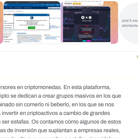
and 5 mo
element
ersores en criptomonedas. En esta plataforma,
pto se dedican a crear grupos masivos en los que
nado sin comerlo ni beberlo, en los que se nos
invertir en criptoactivos a cambio de grandes
 ser estafas. Os contamos cómo algunos de estos
as de inversión que suplantan a empresas reales,