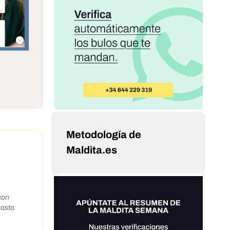
Metodología de
Maldita.es
con
hasta