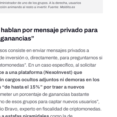
dministrador de uno de los grupos. A la derecha, usuarios
ión animando al resto a invertir. Fuente:
Maldita.es
hablan por mensaje privado para
 ganancias”
sos consiste en enviar mensajes privados a
de inversión o, directamente, para preguntarnos si
tomonedas”. En un caso específico, al solicitar
ce a una plataforma (NexoInvest) que
in cargos ocultos adjuntos ni demoras en los
 “de hasta el 15%” por traer a nuevos
ometer un porcentaje de ganancias bastante
uno de esos grupos para captar nuevos usuarios”,
o Bravo, experto en fiscalidad de criptomonedas.
a estafas piramidales
como la de