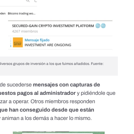
diversos grupos de inversión a los que fuimos añadidos. Fuente:
n de sucederse
mensajes con capturas de
uestos pagos al administrador
y pidiéndole que
zar a operar. Otros miembros responden
 que han conseguido desde que están
 animan a los demás a hacer lo mismo.