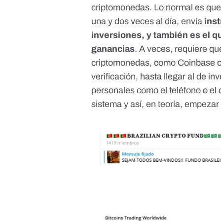
criptomonedas. Lo normal es que l
una y dos veces al día, envía
ins
inversiones, y también es el 
ganancias
. A veces, requiere q
criptomonedas, como Coinbase o B
verificación, hasta llegar al de i
personales como el teléfono o el 
sistema y así, en teoría, empezar a