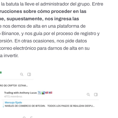
a batuta la lleve el administrador del grupo. Entre
trucciones sobre cómo proceder en las
que, supuestamente, nos ingresa las
ue nos demos de alta en una plataforma de
inance, y nos guía por el proceso de registro y
nversión. En otras ocasiones, nos pide datos
correo electrónico para darnos de alta en su
 invertir.