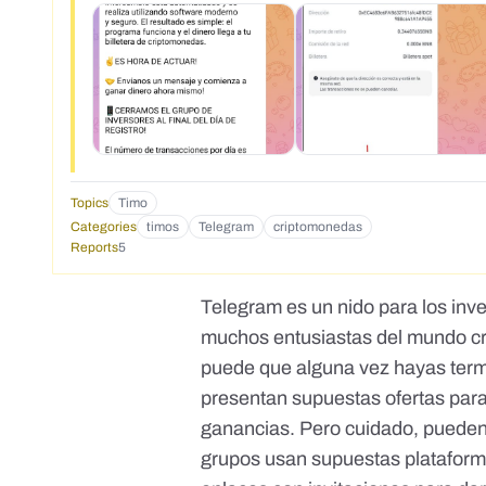
Topics
Timo
Categories
timos
Telegram
criptomonedas
Reports
5
Telegram es un nido para los inv
muchos entusiastas del mundo cri
puede que alguna vez hayas termi
presentan supuestas ofertas para 
ganancias. Pero cuidado, pueden
grupos usan supuestas plataform