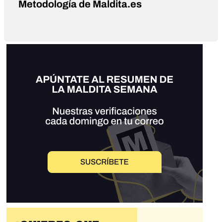
Metodología de Maldita.es