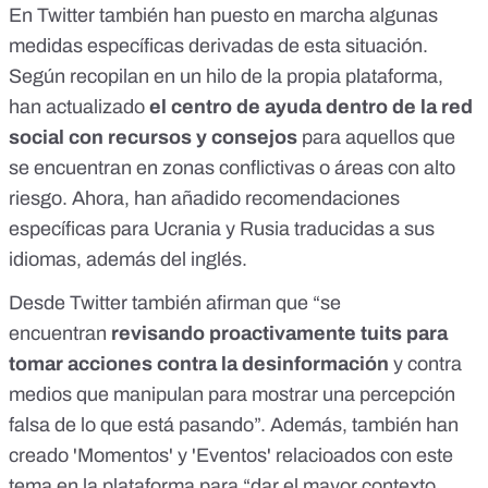
En Twitter también han puesto en marcha algunas
medidas específicas derivadas de esta situación.
Según recopilan en
un hilo de la propia plataforma
,
han actualizado
el centro de ayuda dentro de la red
social con recursos y consejos
para aquellos que
se encuentran en zonas conflictivas o áreas con alto
riesgo
. Ahora, han añadido recomendaciones
específicas para Ucrania y Rusia traducidas a sus
idiomas, además del inglés.
Desde Twitter también afirman que “se
encuentran
revisando proactivamente tuits para
tomar acciones contra la desinformación
y contra
medios que manipulan para mostrar una percepción
falsa de lo que está pasando”. Además, también han
creado 'Momentos' y 'Eventos' relacioados con este
tema en la plataforma para “dar el mayor contexto