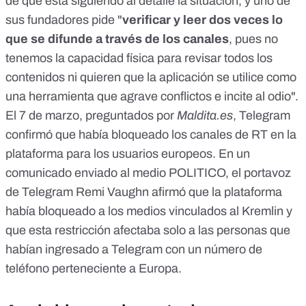
de que está siguiendo al detalle la situación, y
uno de
sus fundadores
pide "
verificar y leer dos veces lo
que se difunde a través de los canales
, pues no
tenemos la capacidad física para revisar todos los
contenidos ni quieren que la aplicación se utilice como
una herramienta que agrave conflictos e incite al odio".
El 7 de marzo, preguntados por
Maldita.es
, Telegram
confirmó que había bloqueado los canales de RT en la
plataforma para los usuarios europeos.
En un
comunicado enviado al medio POLITICO
, el portavoz
de Telegram Remi Vaughn afirmó que la plataforma
había bloqueado a los medios vinculados al Kremlin y
que esta restricción afectaba solo a las personas que
habían ingresado a Telegram con un número de
teléfono perteneciente a Europa.