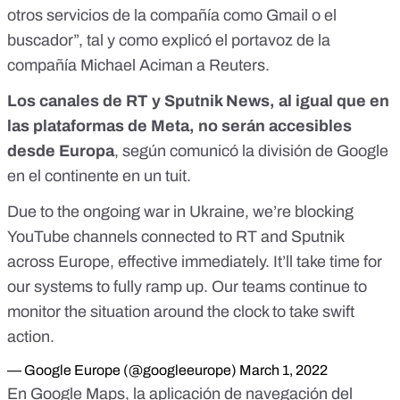
otros servicios de la compañía como Gmail o el
buscador”,
tal y como explicó el portavoz de la
compañía Michael Aciman a Reuters
.
Los canales de RT y Sputnik News, al igual que en
las plataformas de Meta, no serán accesibles
desde Europa
, según comunicó
la división de Google
en el continente en un tuit
.
Due to the ongoing war in Ukraine, we’re blocking
YouTube channels connected to RT and Sputnik
across Europe, effective immediately. It’ll take time for
our systems to fully ramp up. Our teams continue to
monitor the situation around the clock to take swift
action.
— Google Europe (@googleeurope)
March 1, 2022
En Google Maps, la aplicación de navegación del