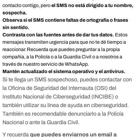
contacto contigo, pero
el SMS no está dirigido a tu nombre,
sospecha.
Observa si el SMS contiene faltas de ortografía o frases
sin sentido.
Contrasta con las fuentes antes de dar tus datos.
Estos
mensajes transmiten urgencia para que no te dé tiempo a
reaccionar. Recuerda que puedes preguntar a la propia
compañía, a la Policía o a la Guardia Civil o a nosotros a
través de nuestro servicio de WhatsApp.
Mantén actualizado el sistema operativo y el antivirus.
Si te llega un SMS sospechoso, puedes contactar con
la
Oficina de Seguridad del Internauta
(OSI) del
Instituto Nacional de Ciberseguridad
(INCIBE) o
también utilizar su
línea de ayuda en ciberseguridad
.
También es recomendable denunciarlo a la Policía
Nacional o ante la Guardia Civil.
Y recuerda
que puedes enviarnos un email a