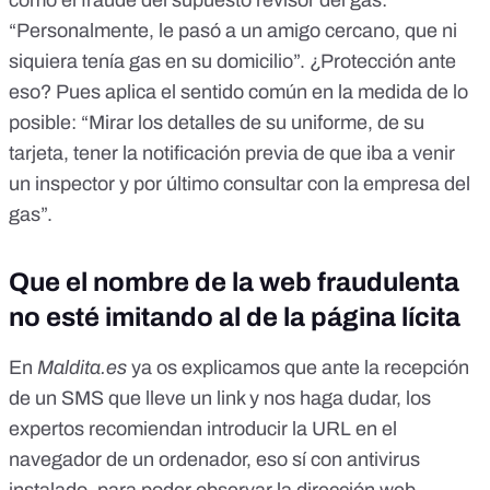
como el fraude del supuesto revisor del gas:
“Personalmente, le pasó a un amigo cercano, que ni
siquiera tenía gas en su domicilio”. ¿Protección ante
eso? Pues aplica el sentido común en la medida de lo
posible: “Mirar los detalles de su uniforme, de su
tarjeta, tener la notificación previa de que iba a venir
un inspector y por último consultar con la empresa del
gas”.
Que el nombre de la web fraudulenta
no esté imitando al de la página lícita
En
Maldita.es
ya os explicamos
que ante la recepción
de un SMS que lleve un link y nos haga dudar, los
expertos recomiendan introducir la URL en el
navegador de un ordenador, eso sí con antivirus