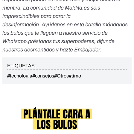
mentira. La comunidad de Maldita.es sois
imprescindibles para parar la
desinformación. Ayúdanos en esta batalla:
mándanos
los bulos que te lleguen a nuestro servicio de
Whatsapp
,
préstanos tus superpoderes
, difunde
nuestros desmentidos y
hazte Embajador
.
ETIQUETAS:
#tecnología
#consejos
#Otros
#timo