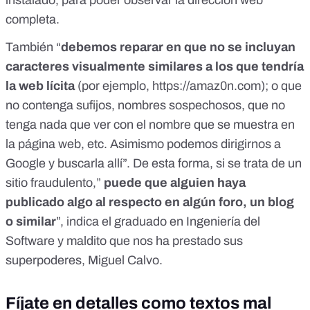
instalado, para poder observar la dirección web
completa.
También “
debemos reparar en que no se incluyan
caracteres visualmente similares a los que tendría
la web lícita
(por ejemplo,
https://amaz0n.com
); o que
no contenga sufijos, nombres sospechosos, que no
tenga nada que ver con el nombre que se muestra en
la página web, etc. Asimismo podemos dirigirnos a
Google y buscarla allí”. De esta forma, si se trata de un
sitio fraudulento,”
puede que alguien haya
publicado algo al respecto en algún foro, un blog
o similar
”, indica el graduado en Ingeniería del
Software y maldito que nos ha prestado sus
superpoderes, Miguel Calvo.
Fíjate en detalles como textos mal