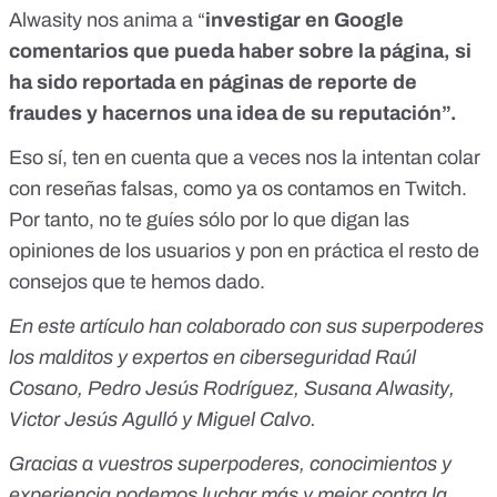
Alwasity nos anima a “
investigar en Google
comentarios que pueda haber sobre la página, si
ha sido reportada en páginas de reporte de
fraudes y hacernos una idea de su reputación”.
Eso sí, ten en cuenta que a veces nos la intentan colar
con reseñas falsas,
como ya os contamos en Twitch
.
Por tanto, no te guíes sólo por lo que digan las
opiniones de los usuarios y pon en práctica el resto de
consejos que te hemos dado.
En este artículo han colaborado con sus superpoderes
los malditos y expertos en ciberseguridad Raúl
Cosano, Pedro Jesús Rodríguez, Susana Alwasity,
Victor Jesús Agulló y Miguel Calvo.
Gracias a vuestros superpoderes, conocimientos y
experiencia podemos luchar más y mejor contra la