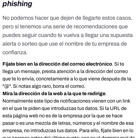
phishing
No podemos hacer que dejen de llegarte estos casos,
pero sí tenemos una serie de recomendaciones que
puedes seguir cuando te vuelva a llegar una supuesta
alerta o sorteo que use el nombre de tu empresa de
confianza.
Fíjate bien en la dirección del correo electrónico
. Si te
llega un mensaje, presta atención a la dirección del correo
que te lo envía, concretamente a lo que viene después de la
"@". Si notas algo raro, borra el correo.
Mira la dirección de la web a la que te redirige
.
Normalmente este tipo de notificaciones vienen con un link
en el que te piden que introduzcas tus datos. Si la URL de
esta página web no es de la empresa por la que se hace
pasar o es una mezcla de letras, números y el nombre de esa
empresa, no introduzcas tus datos. Para ello, fíjate bien en lo
que aparece antes del último punto: ese es el dominio real de