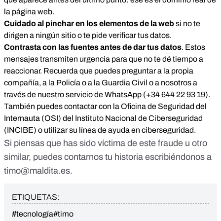
la página web.
Cuidado al pinchar en los elementos de la web
si no te
dirigen a ningún sitio o te pide verificar tus datos.
Contrasta con las fuentes antes de dar tus datos
. Estos
mensajes transmiten urgencia para que no te dé tiempo a
reaccionar. Recuerda que puedes preguntar a la propia
compañía, a la Policía o a la Guardia Civil o a nosotros a
través de nuestro servicio de WhatsApp (
+34 644 22 93 19
).
También puedes contactar con la
Oficina de Seguridad del
Internauta
(OSI) del
Instituto Nacional de Ciberseguridad
(INCIBE) o utilizar su
línea de ayuda en ciberseguridad
.
Si piensas que has sido víctima de este fraude u otro
similar, puedes contarnos tu historia escribiéndonos a
timo@maldita.es
.
ETIQUETAS:
#tecnología
#timo