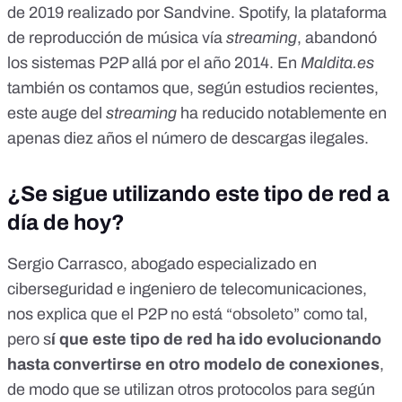
de 2019 realizado por
Sandvine
. Spotify, la plataforma
de reproducción de música vía
streaming
,
abandonó
los sistemas P2P allá por el año 2014
. En
Maldita.es
también os contamos que, según estudios recientes,
este auge del
streaming
ha reducido notablemente en
apenas diez años el número de descargas ilegales
.
¿Se sigue utilizando este tipo de red a
día de hoy?
Sergio Carrasco, abogado especializado en
ciberseguridad e ingeniero de telecomunicaciones,
nos explica que el P2P no está “obsoleto” como tal,
pero s
í que este tipo de red ha ido evolucionando
hasta convertirse en otro modelo de conexiones
,
de modo que se utilizan otros protocolos para según