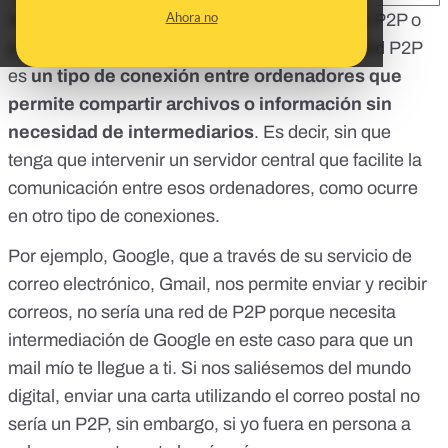
Ahora no
Aquí lo primero es saber que es un sistema de P2P o
peer-to-peer
(red de pares en español). Una red P2P
es
un tipo de conexión entre ordenadores que
permite compartir archivos o información sin
necesidad de intermediarios
. Es decir, sin que
tenga que intervenir un servidor central que facilite la
comunicación entre esos ordenadores, como ocurre
en otro tipo de conexiones.
Por ejemplo, Google, que a través de su servicio de
correo electrónico, Gmail, nos permite enviar y recibir
correos, no sería una red de P2P porque necesita
intermediación de Google en este caso para que un
mail mío te llegue a ti. Si nos saliésemos del mundo
digital, enviar una carta utilizando el correo postal no
sería un P2P, sin embargo, si yo fuera en persona a