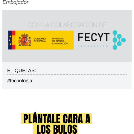
Embajador
.
ETIQUETAS:
#tecnología