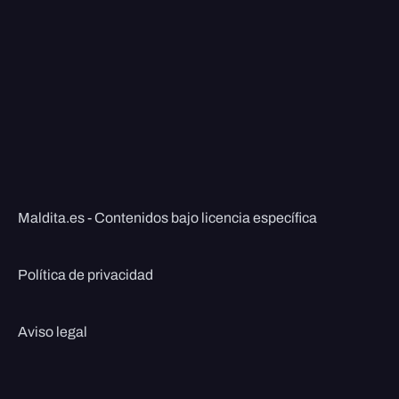
Maldita.es - Contenidos bajo licencia específica
Política de privacidad
Aviso legal