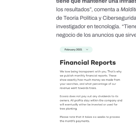
tiene que mantener una infrae
los resultados”, comenta a
Maldit
de Teoría Política y Ciberseguri
investigador en tecnología. “Tie
negocio de los anuncios que sirve