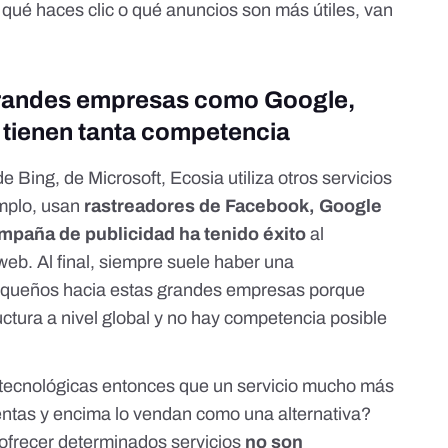
ué haces clic o qué anuncios son más útiles, van
 grandes empresas como Google,
 tienen tanta competencia
de Bing, de Microsoft, Ecosia utiliza otros servicios
emplo, usan
rastreadores de Facebook, Google
mpaña de publicidad ha tenido éxito
al
web. Al final, siempre suele haber una
equeños hacia estas grandes empresas porque
uctura a nivel global y no hay competencia posible
s tecnológicas entonces que un servicio mucho más
tas y encima lo vendan como una alternativa?
ofrecer determinados servicios
no son