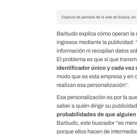
Captura de pantalla de la web de Ecosia, en 
Barbudo explica cómo operan la m
ingresos mediante la publicidad
:
información ni recopilan datos so
El problema es que sí que transm
identificador único y cada vez 
modo que es esta empresa y en co
realizan esa personalización”.
Esa personalización es por la qu
saber a quién dirigir su publici
probabilidades de que alguie
Barbudo, este buscador “es meno
porque ellos hacen de intermediar