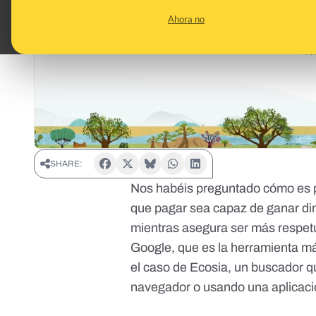
Ahora no
SHARE:
Nos habéis preguntado cómo es p
que pagar sea capaz de ganar dine
mientras asegura ser más respet
Google, que
es la herramienta m
el caso de Ecosia, un buscador q
navegador o usando una aplicaci