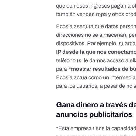
que
con esos ingresos pagan a ot
también venden ropa y otros pro
Ecosia asegura que datos perso
direcciones no se almacenan, pe
dispositivos
. Por ejemplo, guard
IP desde la que nos conectam
teléfono (si le damos acceso a el
para
“mostrar resultados de b
Ecosia actúa como un intermedia
para los usuarios, a pesar de no se
Gana dinero a través d
anuncios publicitarios
“Esta empresa tiene la capacida