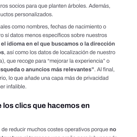
ros socios para que planten árboles
. Además,
ductos personalizados.
nales como nombres, fechas de nacimiento o
ro
sí datos menos específicos sobre nuestros
a
el idioma en el que buscamos o la dirección
os
, así como los datos de localización de nuestro
la), que recoge para “mejorar la experiencia” o
úsqueda o anuncios más relevantes”
. Al final,
rio, lo que añade una capa más de privacidad
r infalible.
e los clics que hacemos en
d de reducir muchos costes operativos porque
no