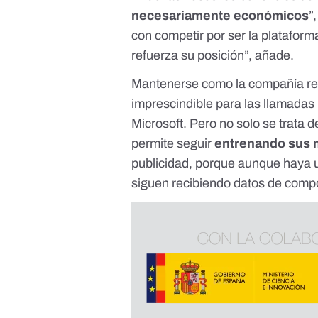
necesariamente económicos
”
con competir por ser la platafor
refuerza su posición”, añade.
Mantenerse como la compañía ref
imprescindible para las llamad
Microsoft. Pero no solo se trata
permite seguir
entrenando sus 
publicidad, porque aunque haya u
siguen recibiendo datos de comp