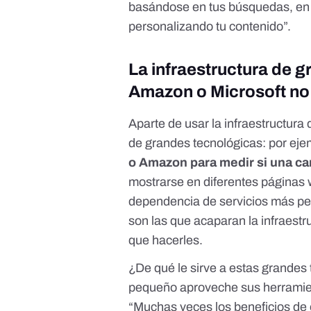
basándose en tus búsquedas, en q
personalizando tu contenido”.
La infraestructura de
Amazon o Microsoft no
Aparte de usar la infraestructura 
de grandes tecnológicas: por ej
o Amazon para
medir si una ca
mostrarse en diferentes páginas 
dependencia de servicios más p
son las que acaparan la infraestr
que hacerles.
¿De qué le sirve a estas grande
pequeño aproveche sus herramien
“Muchas veces los beneficios de 