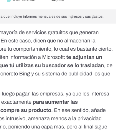
la que incluye informes mensuales de sus ingresos y sus gastos.
ayoría de servicios gratuitos que
generan
 “En este caso, dicen que no almacenan la
bre tu comportamiento, lo cual es bastante cierto.
iten información a Microsoft:
te adjuntan un
que tú utilizas su buscador se lo trasladan
, de
ncreto Bing y su sistema de publicidad los que
e luego pagan las empresas, ya que les interesa
dad exactamente
para aumentar las
n compre su producto
. En ese sentido, añade
s intrusivo, amenaza menos a la privacidad
io, poniendo una capa más, pero al final sigue