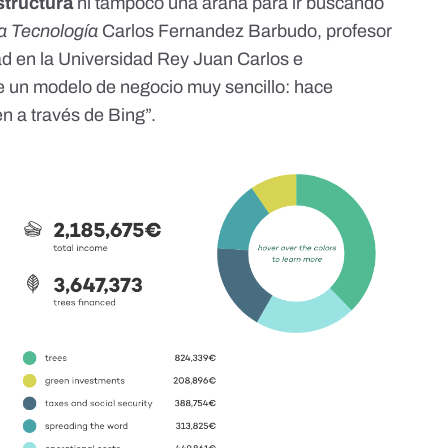
structura
ni tampoco una araña para ir buscando
a Tecnología
Carlos Fernandez Barbudo, profesor
dad en la Universidad Rey Juan Carlos e
ne un modelo de negocio muy sencillo: hace
n a través de Bing”.