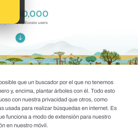
osible que un buscador por el que no tenemos
ro y, encima, plantar árboles con él. Todo esto
uoso con nuestra privacidad que otros, como
ás usada para realizar búsquedas en internet
. Es
ue funciona a modo de extensión para nuestro
ón en nuestro móvil.