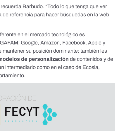
, recuerda Barbudo. “Todo lo que tenga que ver
ma de referencia para hacer búsquedas en la web
erente en el mercado tecnológico es
as GAFAM: Google, Amazon, Facebook, Apple y
 de mantener su posición dominante: también les
modelos de personalización
de contenidos y de
n intermediario como en el caso de Ecosia,
ortamiento.