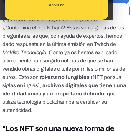
Ahora no
SHARE:
¿Qué son los NFT? ¿Qué es el
criptoarte
?
¿Contamina el blockchain? Estas son algunas de las
preguntas a las que, con ayuda de expertos, hemos
dado respuesta en la última emisión
en Twitch de
Maldita Tecnología
. Como ya os hemos explicado,
últimamente han surgido noticias de que se han
vendido obras digitales o tuits por miles o millones de
euros. Esto son
tokens
no fungibles
(NFT
por sus
siglas en inglés),
archivos digitales que tienen una
identidad única y un propietario definido
, que
utiliza tecnología blockchain para certificar su
autenticidad.
"Los NFT son una nueva forma de