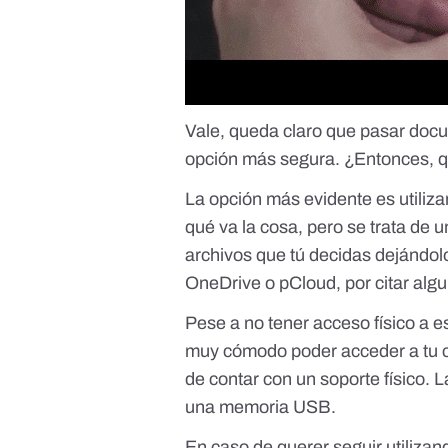
Vale, queda claro que pasar docu
opción más segura. ¿Entonces, q
La opción más evidente es utiliza
qué va la cosa, pero se trata de 
archivos que tú decidas dejándol
OneDrive o pCloud, por citar alg
Pese a no tener acceso físico a e
muy cómodo poder acceder a tu ca
de contar con un soporte físico.
una memoria USB.
En caso de querer seguir utiliza