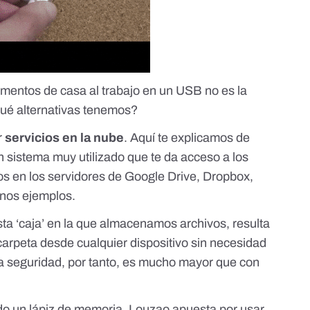
mentos de casa al trabajo en un USB no es la
ué alternativas tenemos?
r
servicios en la nube
.
Aquí te explicamos
de
un sistema muy utilizado que te da acceso a los
os en los servidores de Google Drive, Dropbox,
unos ejemplos.
sta ‘caja’ en la que almacenamos archivos, resulta
rpeta desde cualquier dispositivo sin necesidad
 La seguridad, por tanto, es mucho mayor que con
ndo un lápiz de memoria, Louzao apuesta por usar