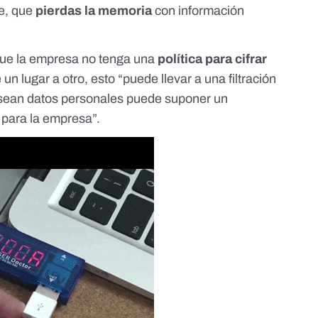
e, que
pierdas la memoria
con información
que la empresa no tenga una
política para cifrar
n lugar a otro, esto “puede llevar a una filtración
 sean datos personales puede suponer un
para la empresa”.