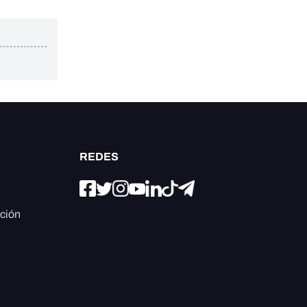
REDES
ación