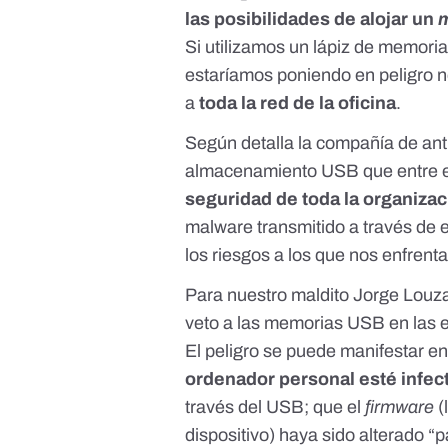
las posibilidades de alojar un
Si utilizamos un lápiz de memor
estaríamos poniendo en peligro no
a
toda la red de la oficina
.
Según detalla
la compañía de ant
almacenamiento USB que entre e
seguridad de toda la organiza
malware transmitido a través de e
los riesgos a los que nos enfrent
Para nuestro maldito Jorge Louzao
veto a las memorias USB en las e
El peligro se puede manifestar e
ordenador personal esté infec
través del USB; que el
firmware
(
dispositivo) haya sido alterado “p