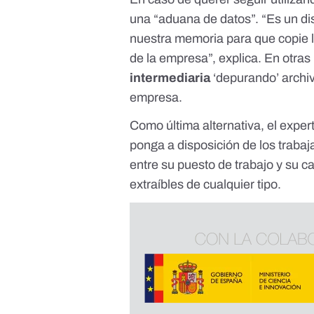
una “aduana de datos”. “Es un dis
nuestra memoria para que copie 
de la empresa”, explica. En otra
intermediaria
‘depurando’ archi
empresa.
Como última alternativa, el exper
ponga a disposición de los traba
entre su puesto de trabajo y su c
extraíbles de cualquier tipo.