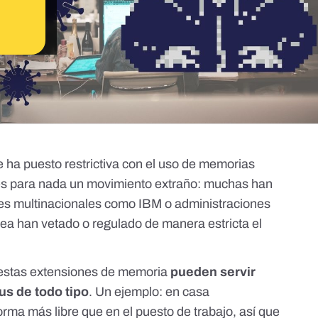
 ha puesto restrictiva con el uso de memorias
 es para nada un movimiento extraño: muchas han
des
multinacionales como IBM
o administraciones
ea han vetado o regulado de manera estricta el
 estas extensiones de memoria
pueden servir
us de todo tipo
. Un ejemplo: en casa
ma más libre que en el puesto de trabajo, así que