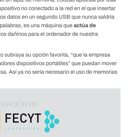
positivo no conectado a la red en el que insertar
los datos en un segundo USB que nunca saldría
s palabras, es una máquina que
actúa de
vos dañinos para el ordenador de nuestra
to subraya su opción favorita, “que la empresa
jadores dispositivos portátiles” que puedan mover
asa. Así ya no sería necesario el uso de memorias