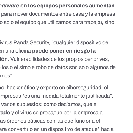
malware
en los equipos personales aumentan
.
ia para mover documentos entre casa y la empresa
 solo el equipo que utilizamos para trabajar, sino
ivirus Panda Security
, “cualquier dispositivo de
n una oficina
puede poner en riesgo la
ción
.
Vulnerabilidades de los propios pendrives
,
llos o el simple robo de datos son solo algunos de
amos”.
, hacker ético y experto en ciberseguridad, el
mpresas “es una medida totalmente justificada”.
n varios supuestos: como decíamos, que el
tado
y el virus se propague por la empresa a
las órdenes básicas con las que funciona el
ara convertirlo en un dispositivo de ataque” hacia