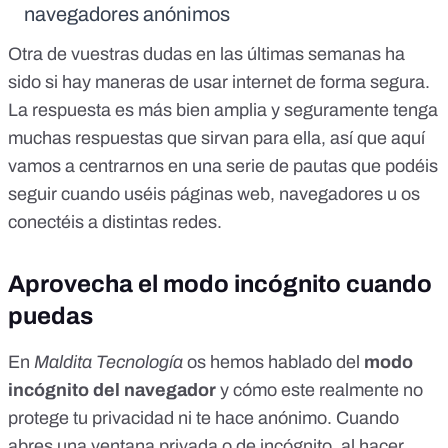
navegadores anónimos
Otra de vuestras dudas en las últimas semanas ha
sido si hay maneras de usar internet de forma segura.
La respuesta es más bien amplia y seguramente tenga
muchas respuestas que sirvan para ella, así que aquí
vamos a centrarnos en una serie de pautas que podéis
seguir cuando uséis páginas web, navegadores u os
conectéis a distintas redes.
Aprovecha el modo incógnito cuando
puedas
En
Maldita Tecnología
os hemos hablado del
modo
incógnito del navegador
y cómo
este realmente no
protege tu privacidad ni te hace anónimo
. Cuando
abres una ventana privada o de incógnito, al hacer