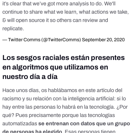
it’s clear that we’ve got more analysis to do. We'll
continue to share what we learn, what actions we take,
& will open source it so others can review and
replicate.
— Twitter Comms (@TwitterComms)
September 20, 2020
Los sesgos raciales están presentes
en algoritmos que utilizamos en
nuestro día a día
Hace unos días, os hablábamos en este artículo del
racismo y su relación con la inteligencia artificial:
si lo
hay entre las personas lo habrá en la tecnología
. ¿Por
qué? Pues precisamente porque las tecnologías
automatizadas
se entrenan con datos que un grupo
de personas ha elegido
. Esas personas tienen