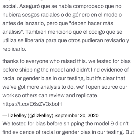
social
. Aseguró que se había comprobado que no
hubiera sesgos raciales o de género en el modelo
antes de lanzarlo, pero que "deben hacer más
análisis". También mencionó que el código que se
utiliza
se liberaría
para que otros pudieran revisarlo y
replicarlo.
thanks to everyone who raised this. we tested for bias
before shipping the model and didn't find evidence of
racial or gender bias in our testing, but it’s clear that
we’ve got more analysis to do. we'll open source our
work so others can review and replicate.
https://t.co/E6sZV3xboH
— liz kelley (@lizkelley)
September 20, 2020
We tested for bias before shipping the model & didn't
find evidence of racial or gender bias in our testing. But