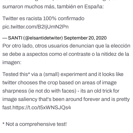
sumaron muchos más, también en España:
Twitter es racista 100% confirmado
pic.twitter.com/B2IjUmN2Pn
— SANTI (@elsantidetwiter)
September 20, 2020
Por otro lado, otros usuarios denuncian que la elección
se debe a aspectos como el contraste o la nitidez de la
imagen:
Tested this* via a (small) experiment and it looks like
twitter chooses the crop based on areas of image
sharpness (ie not do with faces) - its an old trick for
image saliency that's been around forever and is pretty
fast.
https://t.co/t5xWNSJQs4
* Not a comprehensive test!