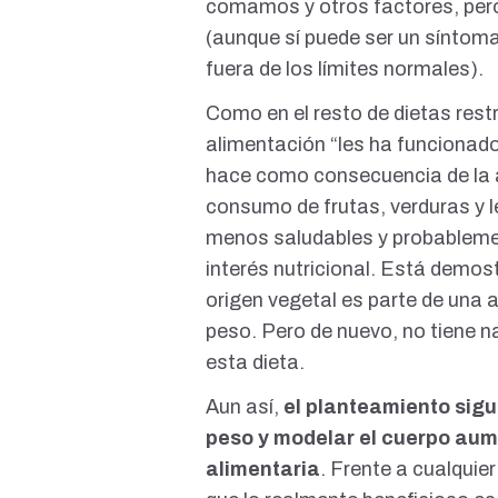
comamos y otros factores, pero
(aunque sí puede ser un síntom
fuera de los límites normales).
Como en el resto de dietas rest
alimentación “les ha funcionado
hace como consecuencia de la al
consumo de frutas, verduras y l
menos saludables y probableme
interés nutricional.
Está demos
origen vegetal es parte de una 
peso
. Pero de nuevo, no tiene 
esta dieta.
Aun así,
el planteamiento sigu
peso y modelar el cuerpo
aume
alimentaria
. Frente a cualquier