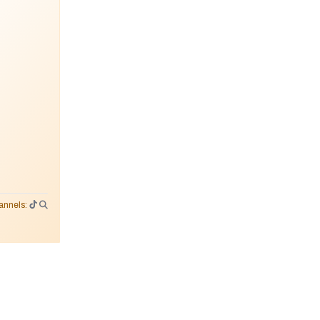
annels: