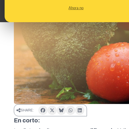
Ahora no
SHARE:
En corto: