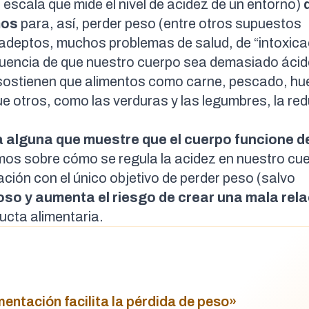
a escala que mide el nivel de acidez de un entorno)
mos
para, así, perder peso (entre otros supuestos
 adeptos, muchos problemas de salud, de “intoxica
cuencia de que nuestro cuerpo sea demasiado ácid
 sostienen que alimentos como carne, pescado, hu
e otros, como las verduras y las legumbres, la red
a
alguna que muestre que el cuerpo funcione d
emos sobre
cómo se regula la acidez en nuestro cu
ación con el único objetivo de perder peso (salvo
oso y aumenta el riesgo de crear una mala rel
ducta alimentaria.
imentación facilita la pérdida de peso»