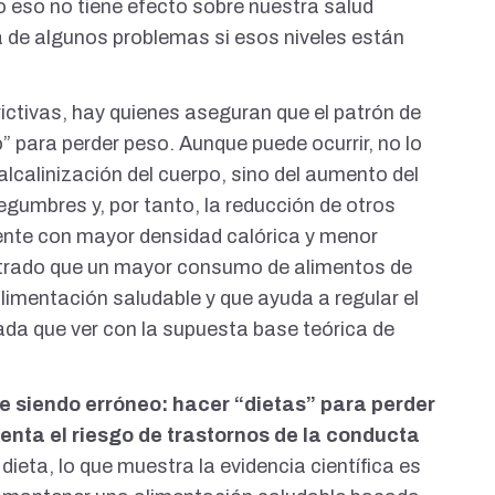
 eso no tiene efecto sobre nuestra salud
a de algunos problemas si esos niveles están
rictivas, hay quienes aseguran que el patrón de
” para perder peso. Aunque puede ocurrir, no lo
calinización del cuerpo, sino del aumento del
egumbres y, por tanto, la reducción de otros
nte con mayor densidad calórica y menor
trado
que un mayor consumo de alimentos de
alimentación saludable y que ayuda a
regular el
nada que ver con la supuesta base teórica de
e siendo erróneo: hacer “dietas” para perder
nta el riesgo de trastornos de la conducta
 dieta, lo que muestra la evidencia científica es