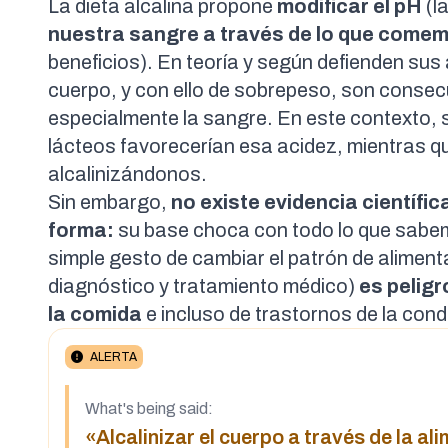
La dieta alcalina propone
modificar el pH
(l
nuestra sangre a través de lo que come
beneficios). En teoría y según defienden sus
cuerpo, y con ello de sobrepeso, son conse
especialmente la sangre. En este contexto,
lácteos favorecerían esa acidez, mientras qu
alcalinizándonos.
Sin embargo,
no existe evidencia científic
forma:
su base choca con todo lo que sab
simple gesto de cambiar el patrón de aliment
diagnóstico y tratamiento médico)
es peligr
la comida
e incluso de trastornos de la con
ALERTA
What's being said:
«Alcalinizar el cuerpo a través de la al