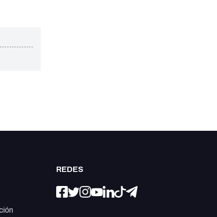
REDES
ción