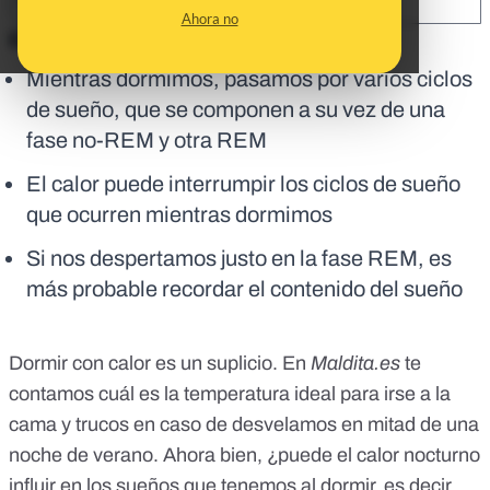
SHARE:
Ahora no
En corto:
Mientras dormimos, pasamos por varios ciclos
de sueño, que se componen a su vez de una
fase no-REM y otra REM
El calor puede interrumpir los ciclos de sueño
que ocurren mientras dormimos
Si nos despertamos justo en la fase REM, es
más probable recordar el contenido del sueño
Dormir con calor es un suplicio. En
Maldita.es
te
contamos cuál es la
temperatura ideal
para irse a la
cama y
trucos
en caso de desvelamos en mitad de una
noche de verano. Ahora bien, ¿puede el calor nocturno
influir en los sueños que tenemos al dormir, es decir,