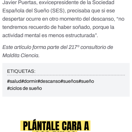
Javier Puertas, exvicepresidente de la Sociedad
Española del Sueño (SES), precisaba que si ese
despertar ocurre en otro momento del descanso, “
no
tendremos recuerdo de haber soñado
, porque la
actividad mental es menos estructurada”.
Este artículo forma parte del
217º consultorio
de
Maldita Ciencia.
ETIQUETAS:
#salud
#dormir
#descanso
#sueños
#sueño
#ciclos de sueño