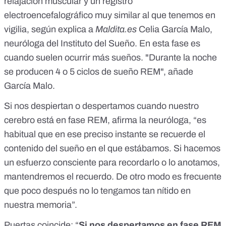
relajación muscular y un registro
electroencefalográfico muy similar al que tenemos en
vigilia, según explica a
Maldita.es
Celia García Malo
,
neuróloga del Instituto del Sueño.
En esta fase es
cuando suelen ocurrir más sueños
. "Durante la noche
se producen 4 o 5 ciclos de sueño REM", añade
García Malo.
Si nos despiertan o despertamos cuando nuestro
cerebro está en fase REM, afirma la neuróloga, “es
habitual que en ese preciso instante se recuerde el
contenido del sueño en el que estábamos. Si hacemos
un esfuerzo consciente para recordarlo o lo anotamos,
mantendremos el recuerdo. De otro modo es frecuente
que poco después no lo tengamos tan nítido en
nuestra memoria”.
Puertas coincide: “
Si nos despertamos en fase REM