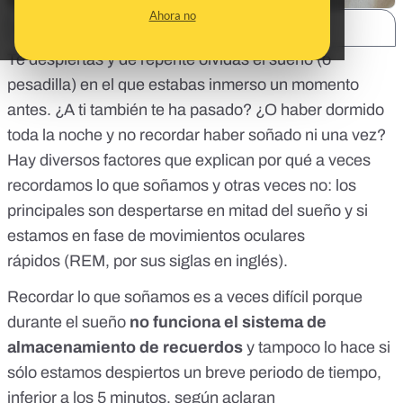
Ahora no
SHARE:
Te despiertas y de repente olvidas el sueño (o
pesadilla) en el que estabas inmerso un momento
antes. ¿A ti también te ha pasado? ¿O haber dormido
toda la noche y no recordar haber soñado ni una vez?
Hay diversos factores que explican por qué a veces
recordamos lo que soñamos y otras veces no: los
principales son despertarse en mitad del sueño y si
estamos en fase de movimientos oculares
rápidos (REM, por sus siglas en inglés).
Recordar lo que soñamos es a veces difícil porque
durante el sueño
no funciona el sistema de
almacenamiento de recuerdos
y tampoco lo hace si
sólo estamos despiertos un breve periodo de tiempo,
inferior a los 5 minutos, según aclaran