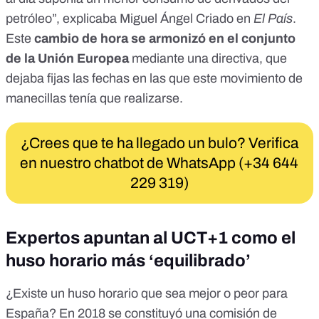
petróleo”,
explicaba Miguel Ángel Criado en
El País
.
Este
cambio de hora se armonizó en el conjunto
de la Unión Europea
mediante
una directiva
, que
dejaba fijas las fechas en las que este movimiento de
manecillas tenía que realizarse.
¿Crees que te ha llegado un bulo? Verifica
en nuestro chatbot de WhatsApp (+34 644
229 319)
Expertos apuntan al UCT+1 como el
huso horario más ‘equilibrado’
¿Existe un huso horario que sea mejor o peor para
España?
En 2018 se constituyó una comisión de