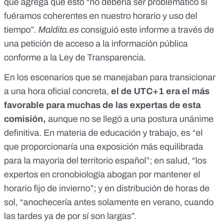
que agrega que esto “no debería ser problemático si
fuéramos
coherentes en nuestro horario y uso del
tiempo
”.
Maldita.es
consiguió este informe a través de
una petición de acceso a la información pública
conforme a la Ley de Transparencia.
En los escenarios que se manejaban para transicionar
a una hora oficial concreta,
el de UTC+1 era el más
favorable para muchas de las expertas de esta
comisión,
aunque no se llegó a una postura unánime
definitiva. En materia de educación y trabajo, es “el
que proporcionaría una exposición más equilibrada
para la mayoría del territorio español”; en salud, “los
expertos en cronobiología abogan por mantener el
horario fijo de invierno”; y en distribución de horas de
sol, “anochecería antes solamente en verano, cuando
las tardes ya de por sí son largas”.