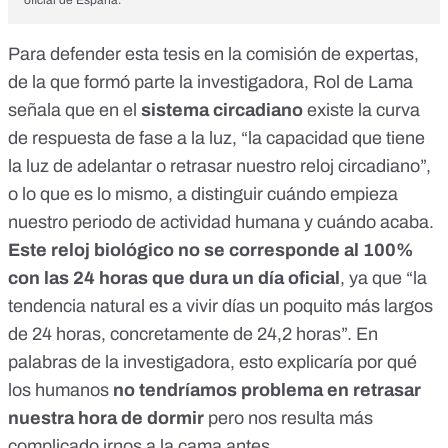
oficial de España.
Para defender esta tesis en la comisión de expertas,
de la que formó parte la investigadora, Rol de Lama
señala que en el
sistema circadiano
existe la
curva
de respuesta de fase a la luz
, “la capacidad que tiene
la luz de adelantar o retrasar nuestro reloj circadiano”,
o lo que es lo mismo, a distinguir cuándo empieza
nuestro periodo de actividad humana y cuándo acaba.
Este reloj biológico no se corresponde al 100%
con las 24 horas que dura un día oficial
, ya que “la
tendencia natural es a vivir días un poquito más largos
de 24 horas, concretamente de 24,2 horas”. En
palabras de la investigadora, esto explicaría por qué
los humanos
no tendríamos problema en retrasar
nuestra hora de dormir
pero nos resulta más
complicado irnos a la cama antes.