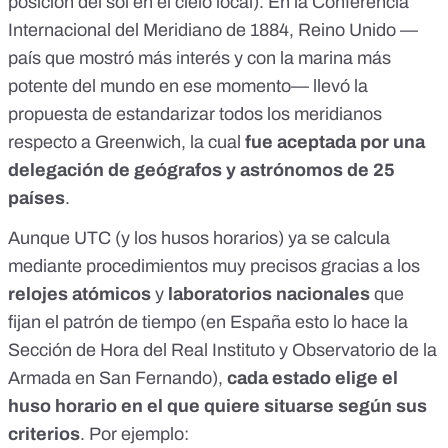
posición del sol en el cielo local). En la Conferencia
Internacional del Meridiano de 1884, Reino Unido —
país que mostró más interés y con la marina más
potente del mundo en ese momento
— llevó la
propuesta de estandarizar todos los meridianos
respecto a Greenwich, la cual
fue aceptada por una
delegación de geógrafos y astrónomos de 25
países
.
Aunque UTC (y los husos horarios) ya se calcula
mediante procedimientos muy precisos gracias a los
relojes atómicos
y
laboratorios nacionales
que
fijan el patrón de tiempo (en España esto lo hace la
Sección de Hora del Real Instituto y Observatorio de la
Armada en San Fernando
),
cada estado elige el
huso horario en el que quiere situarse según sus
criterios
. Por ejemplo: