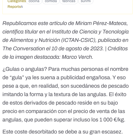
Categories
cocina
comida
fábricas
surimi
Reports
4
Republicamos este artículo de
Miriam Pérez-Mateos
,
científica titular en el Instituto de Ciencia y Tecnología
de Alimentos y Nutrición (ICTAN-CSIC), publicado en
The Conversation
el 10 de agosto de 2023. |
Créditos
de la imagen destacada:
Marco Verch
.
¿Gulas o angulas?
Para muchas personas el nombre
de “gula” ya les suena a publicidad engañosa. Y eso
pese a que, en realidad, son sucedáneos de pescado
imitando la forma y la textura de las angulas. El éxito
de estos derivados de pescado reside en su bajo
precio en comparación con el precio de venta de las
angulas, que pueden superar incluso los 1 000 €/kg.
Este coste desorbitado se debe a su gran escasez.