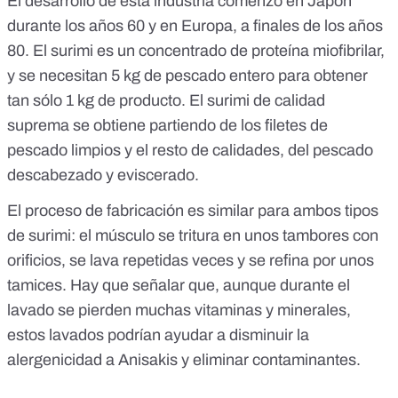
El desarrollo de esta industria comenzó en Japón
durante los años 60 y en Europa, a finales de los años
80. El surimi es un concentrado de proteína miofibrilar,
y
se necesitan 5 kg de pescado entero para obtener
tan sólo 1 kg de producto
. El surimi de calidad
suprema se obtiene partiendo de los filetes de
pescado limpios y el resto de calidades, del pescado
descabezado y eviscerado.
El proceso de fabricación es similar para ambos tipos
de surimi: el músculo se tritura en unos tambores con
orificios, se lava repetidas veces y se refina por unos
tamices. Hay que señalar que, aunque durante el
lavado se pierden muchas vitaminas y minerales,
estos lavados podrían ayudar a
disminuir la
alergenicidad a Anisakis
y
eliminar contaminantes
.