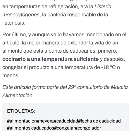
en temperaturas de refrigeración, era la
Listeria
monocytogenes
, la bacteria responsable de la
listeriosis
.
Por último, y aunque ya lo hayamos mencionado en el
artículo, la
mejor manera de extender la vida de un
alimento
que está a punto de caducar es, primero,
cocinarlo a una temperatura suficiente
y después,
congelar el producto a una temperatura de -18 ºC o
menos.
Este artículo forma parte del
29º consultorio de Maldita
Alimentación
.
ETIQUETAS:
#alimentación
#nevera
#caducidad
#fecha de caducidad
#alimentos caducados
#congelar
#congelador