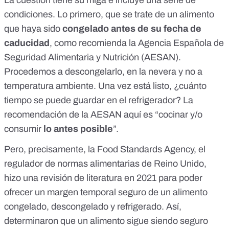
La cuestión tiene su miga e incluye una serie de
condiciones. Lo primero, que se trate de un alimento
que haya sido
congelado antes de su fecha de
caducidad
, como
recomienda
la Agencia Española de
Seguridad Alimentaria y Nutrición (AESAN).
Procedemos a
descongelarlo
, en la nevera y no a
temperatura ambiente. Una vez está listo, ¿cuánto
tiempo se puede guardar en el refrigerador? La
recomendación de la AESAN aquí es “cocinar y/o
consumir
lo antes posible
”.
Pero, precisamente, la
Food Standards Agency
, el
regulador de normas alimentarias de Reino Unido,
hizo una revisión de literatura en 2021 para poder
ofrecer un margen temporal seguro de un alimento
congelado, descongelado y refrigerado. Así,
determinaron que un alimento sigue siendo seguro