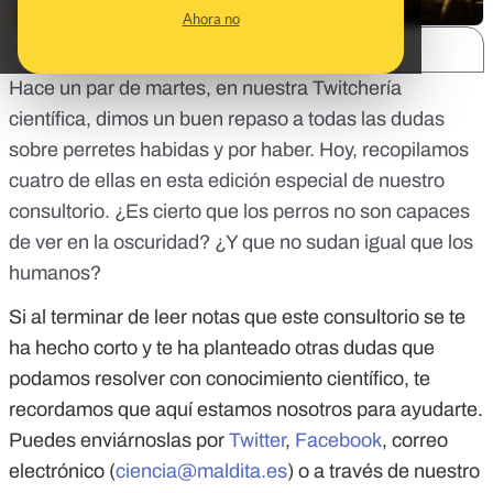
Ahora no
SHARE:
Hace un par de martes, en nuestra Twitchería
científica, dimos un buen repaso a todas las dudas
sobre perretes habidas y por haber. Hoy, recopilamos
cuatro de ellas en esta edición especial de nuestro
consultorio. ¿Es cierto que los perros no son capaces
de ver en la oscuridad? ¿Y que no sudan igual que los
humanos?
Si al terminar de leer notas que este consultorio se te
ha hecho corto y te ha planteado otras dudas que
podamos resolver con conocimiento científico, te
recordamos que aquí estamos nosotros para ayudarte.
Puedes enviárnoslas por
Twitter
,
Facebook
, correo
electrónico (
ciencia@maldita.es
) o a través de nuestro