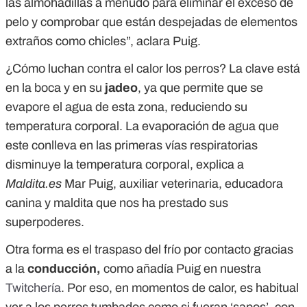
las almohadillas a menudo para eliminar el exceso de
pelo y comprobar que están despejadas de elementos
extraños como chicles”, aclara Puig.
¿Cómo luchan contra el calor los perros? La clave está
en la boca y en su
jadeo
, ya que permite que se
evapore el agua de esta zona, reduciendo su
temperatura corporal. La evaporación de agua que
este conlleva en las primeras vías respiratorias
disminuye la temperatura corporal, explica a
Maldita.es
Mar Puig, auxiliar veterinaria, educadora
canina y maldita que nos ha prestado sus
superpoderes.
Otra forma es el traspaso del frío por contacto gracias
a la
conducción,
como añadía Puig en nuestra
Twitchería
. Por eso, en momentos de calor, es habitual