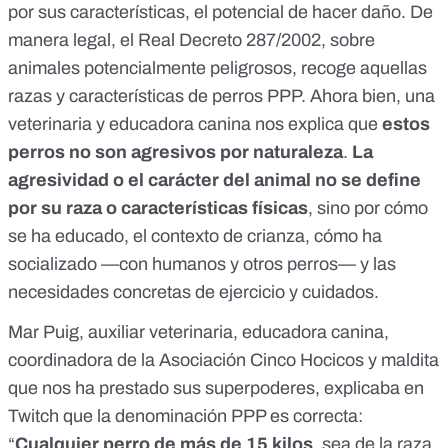
por sus características, el potencial de hacer daño. De
manera legal, el
Real Decreto 287/2002, sobre
animales potencialmente peligrosos
, recoge aquellas
razas y características de perros PPP. Ahora bien, una
veterinaria y educadora canina nos explica que
estos
perros no son agresivos por naturaleza
.
La
agresividad o el carácter del animal no se define
por su raza o características físicas
, sino por cómo
se ha educado, el contexto de crianza, cómo ha
socializado —con humanos y otros perros— y las
necesidades concretas de ejercicio y cuidados.
Mar Puig, auxiliar veterinaria, educadora canina,
coordinadora de la
Asociación Cinco Hocicos
y maldita
que nos ha prestado sus superpoderes,
explicaba en
Twitch que
la denominación PPP es correcta:
“
Cualquier perro de más de 15 kilos
, sea de la raza