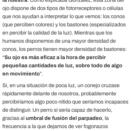
la nuestra
. Como explicaba González, esta zona del
ojo dispone de dos tipos de fotorreceptores o células
que nos ayudan a interpretar lo que vemos: los conos
(que perciben colores) y los bastones (especializados
en percibir la calidad de la luz). Mientras que los
humanos disponemos de una mayor densidad de
conos, los perros tienen mayor densidad de bastones:
“
Su ojo es más eficaz a la hora de percibir
pequeñas cantidades de luz, sobre todo de algo
en movimiento
”.
Si, en una situación de poca luz, un conejo cruzase
rápidamente delante de nosotros, probablemente
percibiríamos algo poco nítido que seríamos incapaces
de distinguir. Un perro sí sería capaz de hacerlo,
gracias al
umbral de fusión del parpadeo
, la
frecuencia a la que dejamos de ver fogonazos