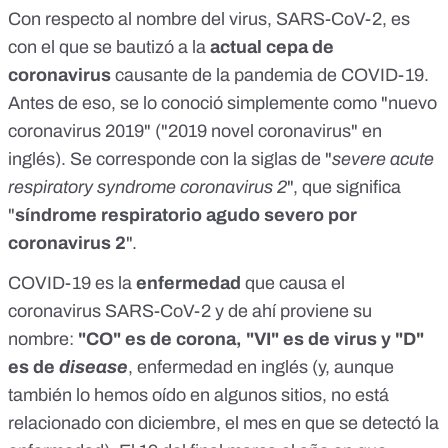
Con respecto al nombre del virus, SARS-CoV-2, es
con el que se bautizó a la
actual cepa de
coronavirus
causante de la pandemia de COVID-19.
Antes de eso, se lo conoció simplemente como "nuevo
coronavirus 2019" ("2019 novel coronavirus" en
inglés). Se corresponde con la siglas de "
severe acute
respiratory syndrome coronavirus 2
", que significa
"
síndrome respiratorio agudo severo por
coronavirus 2
".
COVID-19 es la
enfermedad
que causa el
coronavirus SARS-CoV-2 y de ahí proviene su
nombre:
"CO" es de corona, "VI" es de virus y "D"
es de
disease
, enfermedad en inglés (y, aunque
también lo hemos oído en algunos sitios, no está
relacionado con diciembre, el mes en que se detectó la