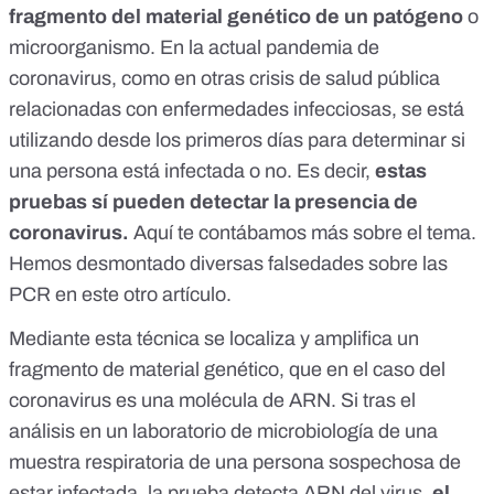
fragmento del material genético de un patógeno
o
microorganismo. En la actual pandemia de
coronavirus, como en otras crisis de salud pública
relacionadas con enfermedades infecciosas, se está
utilizando desde los primeros días para determinar si
una persona está infectada o no. Es decir,
estas
pruebas sí pueden detectar la presencia de
coronavirus.
Aquí
te contábamos más sobre el tema.
Hemos desmontado diversas falsedades sobre las
PCR
en este otro artículo
.
Mediante esta técnica se localiza y amplifica un
fragmento de material genético, que en el caso del
coronavirus es una molécula de ARN. Si tras el
análisis en un laboratorio de microbiología de una
muestra respiratoria de una persona sospechosa de
estar infectada, la prueba detecta ARN del virus,
el