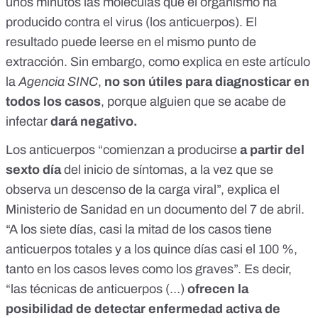
unos minutos las moléculas que el organismo ha
producido contra el virus (los anticuerpos). El
resultado puede leerse en el mismo punto de
extracción. Sin embargo, como explica
en este artículo
la
Agencia SINC
,
no son útiles para diagnosticar en
todos los casos
, porque alguien que se acabe de
infectar
dará negativo.
Los anticuerpos “comienzan a producirse
a partir del
sexto día
del inicio de síntomas, a la vez que se
observa un descenso de la carga viral”, explica el
Ministerio de Sanidad
en un documento del 7 de abril
.
“A los siete días, casi la mitad de los casos tiene
anticuerpos totales y a los quince días casi el 100 %,
tanto en los casos leves como los graves”. Es decir,
“las técnicas de anticuerpos (…)
ofrecen la
posibilidad de detectar enfermedad activa de