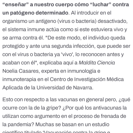
“enseñar” a nuestro cuerpo cómo “luchar” contra
un patógeno determinado
. Al introducir en el
organismo un antígeno (virus o bacteria) desactivado,
el sistema inmune actúa como si este estuviera vivo y
se arma contra él. "De este modo, el individuo queda
protegido y ante una segunda infección, que puede ser
con el virus o bacteria ya 'vivo', lo reconocen antes y
acaban con él", explicaba
aquí
a
Maldita Ciencia
Noelia Casares
, experta en inmunología e
inmunoterapia en el Centro de Investigación Médica
Aplicada de la Universidad de Navarra.
Esto con respecto a las vacunas en general pero, ¿qué
ocurre con la de la gripe? ¿Por qué los antivacunas la
utilizan como argumento en el proceso de frenada de
la pandemia? Muchas se basan en un estudio
científico titulado '
Vacunación contra la gripe e