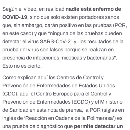
Según el vídeo, en realidad
nadie está enfermo de
COVID-19
, sino que solo existen portadores sanos
que, sin embargo, darán positivo en las pruebas (PCR,
en este caso) y que “ninguna de las pruebas pueden
detectar el virus SARS-CoV-2” y "los resultados de la
prueba del virus son falsos porque se realizan en
presencia de infecciones micoticas y bacterianas".
Esto no es cierto.
Como explican
aquí
los Centros de Control y
Prevención de Enfermedades de Estados Unidos
(CDC),
aquí
el Centro Europeo para el Control y
Prevención de Enfermedades (ECDC) y el Ministerio
de Sanidad
en esta nota de prensa
, la PCR (siglas en
inglés de ‘Reacción en Cadena de la Polimerasa’) es
una prueba de diagnóstico que
permite
detectar un