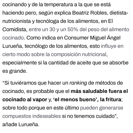
cocinando y de la temperatura a la que se está
haciendo pero, según explica Beatriz Robles, dietista-
nutricionista y tecnóloga de los alimentos, en El
Comidista,
entre un 30 y un 50% del peso del alimento
cocinado
. Como indica en Consumer Miguel Ángel
Lurueña, tecnólogo de los alimentos, esto
influye en
cierto modo sobre la composición nutricional
,
especialmente si la cantidad de aceite que se absorbe
es grande.
“Si tuviéramos que hacer un
ranking
de métodos de
cocinado, es probable que el
más saludable fuera el
cocinado al vapor
y,
‘el menos bueno’, la fritura
;
sobre todo porque en este último
pueden generarse
compuestos indeseables
si no tenemos cuidado”,
añade Lurueña.