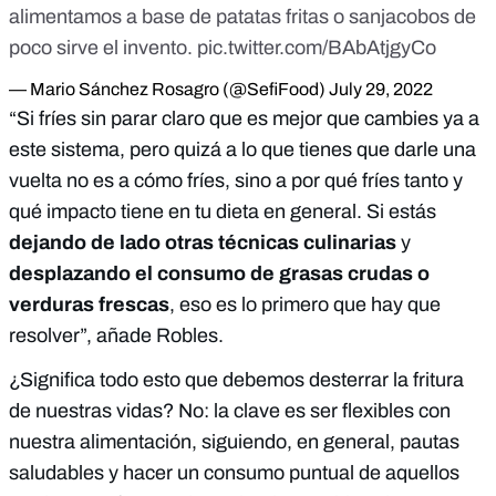
alimentamos a base de patatas fritas o sanjacobos de
poco sirve el invento.
pic.twitter.com/BAbAtjgyCo
— Mario Sánchez Rosagro (@SefiFood)
July 29, 2022
“Si fríes sin parar claro que es mejor que cambies ya a
este sistema, pero quizá a lo que tienes que darle una
vuelta no es a cómo fríes, sino a por qué fríes tanto y
qué impacto tiene en tu dieta en general. Si estás
dejando de lado otras técnicas culinarias
y
desplazando el consumo de grasas crudas o
verduras frescas
, eso es lo primero que hay que
resolver”, añade Robles.
¿Significa todo esto que debemos desterrar la fritura
de nuestras vidas? No: la clave es ser flexibles con
nuestra alimentación, siguiendo, en general, pautas
saludables y hacer un consumo puntual de aquellos