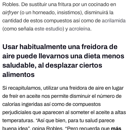
Robles. De sustituir una fritura por un cocinado en
airfryer
(o un horneado, insistimos), disminuirá la
cantidad de estos compuestos así como de
acrilamida
(como señala
este estudio
) y
acroleína
.
Usar habitualmente una freidora de
aire puede llevarnos una dieta menos
saludable, al desplazar ciertos
alimentos
Si recapitulamos, utilizar una freidora de aire en lugar
de freír en aceite nos permite disminuir el número de
calorías ingeridas así como de compuestos
perjudiciales que aparecen al someter el aceite a altas
temperaturas. “Así que bien, para tu salud parece
buena idea”, opina Robles. “Pero recuerda que
más