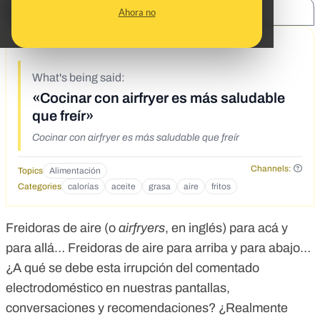
SHARE:
Ahora no
2/23/23
What's being said:
«Cocinar con airfryer es más saludable
que freír»
Cocinar con airfryer es más saludable que freír
Channels:
Topics
Alimentación
Categories
calorías
aceite
grasa
aire
fritos
Freidoras de aire (o
airfryers
, en inglés) para acá y
para allá… Freidoras de aire para arriba y para abajo…
¿A qué se debe esta irrupción del comentado
electrodoméstico en nuestras pantallas,
conversaciones y recomendaciones? ¿Realmente