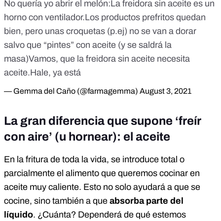
No quería yo abrir el melón:La freidora sin aceite es un
horno con ventilador.Los productos prefritos quedan
bien, pero unas croquetas (p.ej) no se van a dorar
salvo que “pintes” con aceite (y se saldrá la
masa)Vamos, que la freidora sin aceite necesita
aceite.Hale, ya está
— Gemma del Caño (@farmagemma)
August 3, 2021
La gran diferencia que supone ‘freír
con aire’ (u hornear): el aceite
En la fritura de toda la vida, se introduce total o
parcialmente el alimento que queremos cocinar en
aceite muy caliente. Esto no solo ayudará a que se
cocine, sino también a que
absorba parte del
líquido
. ¿Cuánta? Dependerá de qué estemos