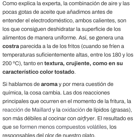
Como explica la experta, la combinación de aire y las
pocas gotas de aceite que añadimos antes de
entender el electrodoméstico, ambos calientes, son
los que consiguen deshidratar la superficie de los
alimentos de manera uniforme. Así, se genera una
costra
parecida a la de los fritos (cuando se fríen a
temperaturas suficientemente altas, entre los 180 y los
200 ºC), tanto en
textura, crujiente, como en su
característico color tostado
.
Si hablamos de
aroma
y por mera cuestión de
química, la cosa cambia. Las dos reacciones
principales que ocurren en el momento de la fritura, la
reacción de Maillard
y la
oxidación
de lípidos (grasas),
son más débiles al cocinar con
airfryer
. El resultado es
que
se formen menos compuestos volátiles
, los
responsables del olor de nuestro plato.