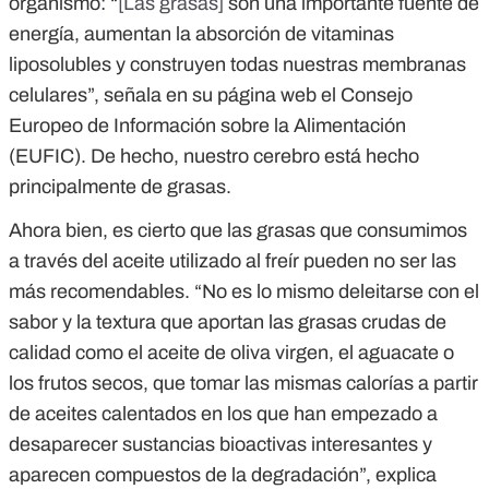
organismo: “
[Las grasas]
son una importante fuente de
energía, aumentan la absorción de vitaminas
liposolubles y construyen todas nuestras membranas
celulares”, señala en su página web el Consejo
Europeo de Información sobre la Alimentación
(EUFIC). De hecho, nuestro cerebro está hecho
principalmente de grasas.
Ahora bien, es cierto que las grasas que consumimos
a través del aceite utilizado al freír pueden no ser las
más recomendables. “No es lo mismo deleitarse con el
sabor y la textura que aportan las grasas crudas de
calidad como el aceite de oliva virgen, el aguacate o
los frutos secos, que tomar las mismas calorías a partir
de aceites calentados en los que han empezado a
desaparecer sustancias bioactivas interesantes y
aparecen compuestos de la degradación”, explica