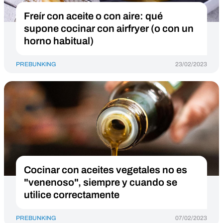
Freír con aceite o con aire: qué
supone cocinar con airfryer (o con un
horno habitual)
PREBUNKING
23/02/2023
Cocinar con aceites vegetales no es
"venenoso", siempre y cuando se
utilice correctamente
PREBUNKING
07/02/2023