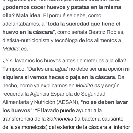
¿podemos cocer huevos y patatas en la misma
olla? Mala idea
. El porqué se debe, como
adelantábamos, a “
toda la suciedad que tiene el
huevo en la cáscara
”, como señala Beatriz Robles,
dietista-nutricionista y tecnóloga de los alimentos a
Maldita.es
.
¿Y si lavamos los huevos antes de meterlos a la olla?
Tampoco
. ‘Darles una agua’ no debe ser una opción
ni
siquiera si vemos heces o paja en la cáscara
. De
hecho, como ya explicamos en
Maldita.es
y según
recuerda la Agencia Española de Seguridad
Alimentaria y Nutrición (AESAN),
“
no se deben lavar
los huevos
”: “El lavado puede ayudar a la
transferencia de la
Salmonella
(la bacteria causante
de la salmonelosis) del exterior de la cáscara al interior