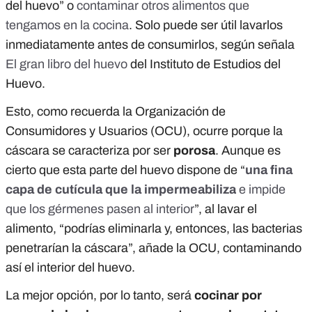
del huevo” o
contaminar otros alimentos que
tengamos en la cocina
.
Solo puede ser útil lavarlos
inmediatamente antes de consumirlos, según señala
El gran libro del huevo
del Instituto de Estudios del
Huevo.
Esto, como recuerda la Organización de
Consumidores y Usuarios (OCU), ocurre porque la
cáscara se caracteriza por ser
porosa
. Aunque es
cierto que esta parte del huevo dispone de “
una fina
capa de cutícula que la impermeabiliza
e impide
que los gérmenes pasen al interior
”, al lavar el
alimento, “podrías eliminarla y, entonces, las bacterias
penetrarían la cáscara”, añade la OCU, contaminando
así el interior del huevo.
La mejor opción, por lo tanto, será
cocinar por