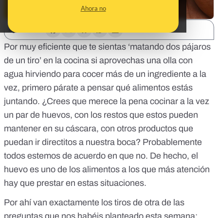
Ahora no
SHARE:
Por muy eficiente que te sientas ‘matando dos pájaros
de un tiro’ en la cocina si aprovechas una olla con
agua hirviendo para cocer más de un ingrediente a la
vez, primero párate a pensar qué alimentos estás
juntando. ¿Crees que merece la pena cocinar a la vez
un par de huevos, con los restos que estos pueden
mantener en su cáscara, con otros productos que
puedan ir directitos a nuestra boca? Probablemente
todos estemos de acuerdo en que no. De hecho, el
huevo es uno de los alimentos a los que más atención
hay que prestar en estas situaciones.
Por ahí van exactamente los tiros de otra de las
preguntas que nos habéis planteado esta semana: