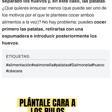
separado los huevos y, en este caso, las patatas
.
¿Que quieres ensuciar menos (que puede ser uno de
los motivos por el que te plantees cocer ambos
alimentos a la vez)? No hay problema: puedes
cocer
primero las patatas, retirarlas con una
espumadera e introducir posteriormente los
huevos
.
ETIQUETAS:
#alimentación
#salmonella
#patatas
#Salmonela
#huevo
#cáscara