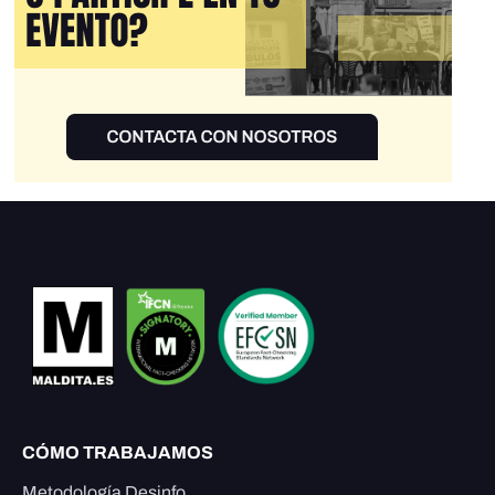
CÓMO TRABAJAMOS
Metodología Desinfo