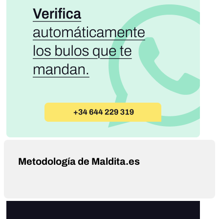
Metodología de Maldita.es