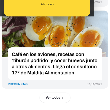
PREBUNKING
14/11/2022
Ahora no
Café en los aviones, recetas con
‘tiburón podrido’ y cocer huevos junto
a otros alimentos. Llega el consultorio
17º de Maldita Alimentación
PREBUNKING
11/11/2022
Ver todos