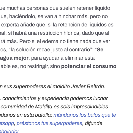
ue muchas personas que suelen retener líquido
ue, haciéndolo, se van a hinchar más, pero no
a experta añade que, si la retención de líquidos es
, sí habrá una restricción hídrica, dado que al
ará más. Pero si el edema no tiene nada que ver
, “la solución recae justo al contrario”: “
Se
 agua mejor
, para ayudar a eliminar esta
ble es, no restringir, sino
potenciar el consumo
n sus superpoderes el maldito Javier Beltrán.
, conocimientos y experiencia podemos luchar
a comunidad de Maldita.es sois imprescindibles
údanos en esta batalla:
mándanos los bulos que te
atsapp
,
préstanos tus superpoderes
, difunde
mbajador
.