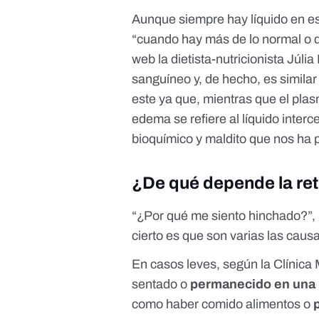
Aunque siempre hay líquido en e
“cuando hay más de lo normal o 
web la dietista-nutricionista Júl
sanguíneo y, de hecho, es simila
este ya que, mientras que el pla
edema se refiere al líquido interce
bioquímico y maldito que nos ha
¿De qué depende la ret
“¿Por qué me siento hinchado?”, 
cierto es que
son varias las caus
En
casos leves
, según la Clínic
sentado o
permanecido en una
como haber comido alimentos o