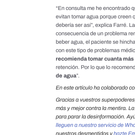
“En consulta me he encontrado q
evitan tomar agua porque creen q
debería ser así”, explica Farré. L
consecuencia de un problema renal
beber agua, el paciente se hinch
con este tipo de problemas médicos
recomienda tomar cuanta más
retención. Por lo que lo recomenda
de agua
”.
En este artículo ha colaborado co
Gracias a vuestros superpoderes
más y mejor contra la mentira. L
para parar la desinformación. Ay
lleguen a nuestro servicio de Wh
nuestros desmentidos y
hazte E