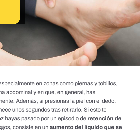
especialmente en zonas como piernas y tobillos,
na abdominal y en que, en general, has
nte. Además, si presionas la piel con el dedo,
ce unos segundos tras retirarlo. Si esto te
ez hayas pasado por un episodio de
retención de
sgos, consiste en un
aumento del líquido que se