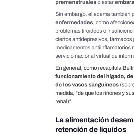
premenstruales
o estar
embara
Sin embargo, el edema también 
enfermedades
, como afeccione
problemas tiroideos o insuficienci
ciertos antidepresivos, fármacos p
medicamentos antiinflamatorios n
servicio nacional virtual de infor
En general, como recapitula Belt
funcionamiento del hígado, de
de los vasos sanguíneos
(sobre
medida, “de que los riñones y s
renal)”.
La alimentación desemp
retención de líquidos