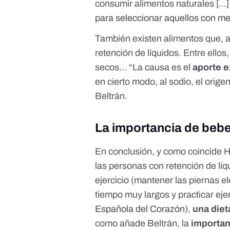
consumir alimentos naturales
[..
para seleccionar aquellos con me
También existen alimentos que, a
retención de líquidos. Entre ellos, 
secos… “La causa es el
aporte e
en cierto modo, al sodio, el ori
Beltrán.
La importancia de beb
En conclusión, y como coincide 
las personas con retención de lí
ejercicio
(
mantener las piernas el
tiempo muy largos y practicar ejer
Española del Corazón)
,
una diet
como añade Beltrán, la
importan