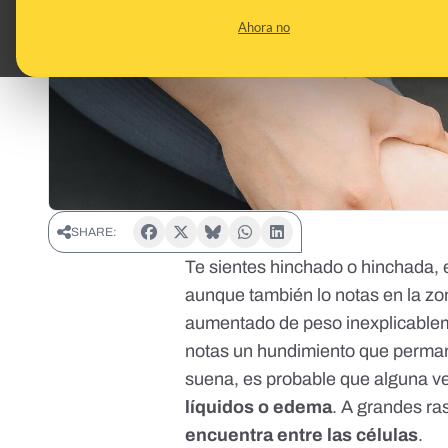
Ahora no
SHARE:
Te sientes hinchado o hinchada, 
aunque también lo notas en la zo
aumentado de peso inexplicableme
notas un hundimiento que permane
suena, es probable que alguna v
líquidos o edema
. A grandes ra
encuentra entre las células
.