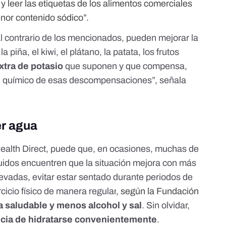
.] y leer las etiquetas de los alimentos comerciales
nor contenido sódico”.
l contrario de los mencionados, pueden mejorar la
la piña, el kiwi, el plátano, la patata, los frutos
xtra de potasio
que suponen y que compensa,
gen químico de esas descompensaciones”, señala
er agua
Health Direct, puede que, en ocasiones, muchas de
quidos encuentren que la situación mejora con más
evadas, evitar estar sentado durante periodos de
cicio físico de manera regular
, según la Fundación
a saludable y menos alcohol y sal
. Sin olvidar,
cia de hidratarse convenientemente
.