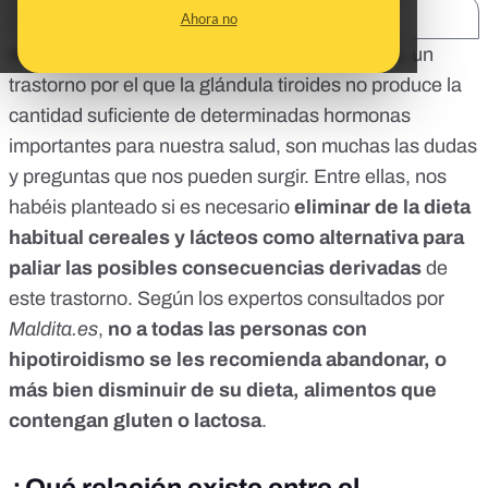
SHARE:
Ahora no
Ante un diagnóstico como el de hipotiroidismo, un
trastorno por el que la glándula tiroides no produce la
cantidad suficiente de determinadas hormonas
importantes para nuestra salud, son muchas las dudas
y preguntas que nos pueden surgir. Entre ellas, nos
habéis planteado si es necesario
eliminar de la dieta
habitual cereales y lácteos como alternativa para
paliar las posibles consecuencias derivadas
de
este trastorno. Según los expertos consultados por
Maldita.es
,
no a todas las personas con
hipotiroidismo se les recomienda abandonar, o
más bien disminuir de su dieta, alimentos que
contengan gluten o lactosa
.