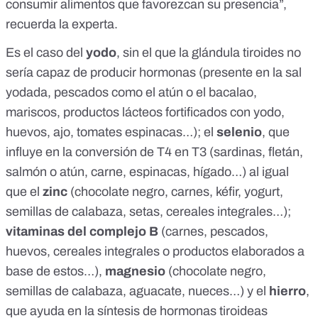
consumir alimentos que favorezcan su presencia”,
recuerda la experta.
Es el caso del
yodo
, sin el que la glándula tiroides no
sería capaz de producir hormonas (presente en la
sal
yodada
, pescados como el atún o el bacalao,
mariscos, productos lácteos fortificados con yodo,
huevos, ajo, tomates espinacas…); el
selenio
, que
influye en la conversión de T4 en T3 (sardinas, fletán,
salmón o atún, carne, espinacas, hígado…) al igual
que el
zinc
(chocolate negro, carnes, kéfir, yogurt,
semillas de calabaza, setas, cereales integrales…);
vitaminas del complejo B
(carnes, pescados,
huevos, cereales integrales o productos elaborados a
base de estos…),
magnesio
(chocolate negro,
semillas de calabaza, aguacate, nueces…) y el
hierro
,
que ayuda en la síntesis de hormonas tiroideas