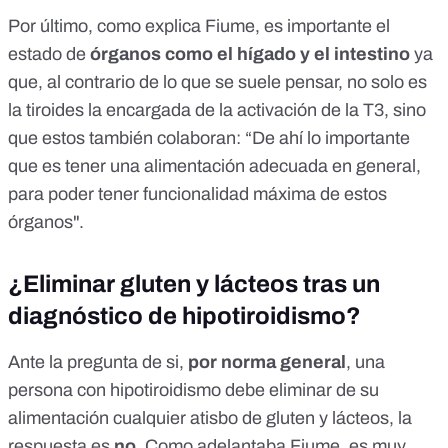
Por último, como explica Fiume, es importante el
estado de
órganos como el hígado y el intestino
ya
que, al contrario de lo que se suele pensar, no solo es
la tiroides la encargada de la activación de la T3, sino
que estos también colaboran: “De ahí lo importante
que es tener una alimentación adecuada en general,
para poder tener funcionalidad máxima de estos
órganos".
¿Eliminar gluten y lácteos tras un
diagnóstico de hipotiroidismo?
Ante la pregunta de si,
por norma general
, una
persona con hipotiroidismo debe eliminar de su
alimentación cualquier atisbo de gluten y lácteos, la
respuesta es
no
. Como adelantaba Fiume, es muy