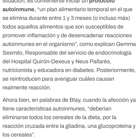
situación, es conveniente iniciar un
protocolo
autoinmune
, “
un plan alimentario temporal en el que
se elimina durante entre 1 y 3 meses
(o incluso más)
todos aquellos alimentos que son susceptibles de
promover inflamación y de desencadenar reacciones
autoinmunes en el organismo”, como explican Gemma
Sesmilo, Responsable del servicio de endocrinología
del Hospital Quirón-Dexeus y Neus Pallarès,
nutricionista y educadora en diabetes. Posteriormente,
se reintroducen para averiguar cuáles causan
realmente reacción.
Ahora bien, en palabras de Blay, cuando la afección ya
tiene características autoinmunes, “deberían
eliminarse todos los cereales de la dieta, por la
reacción cruzada entre la gliadina, una glucoproteína y
los cereales”.