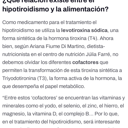
¿Qué relación existe entre el
hipotiroidismo y la alimentación?
Como medicamento para el tratamiento el
hipotiroidismo se utiliza la
levotiroxina sódica
, una
forma sintética de la hormona tiroxina (T4). Ahora
bien, según
Ariana Fiume Di Martino
, dietista-
nutricionista en el
centro de nutrición Júlia Farré
, no
debemos olvidar los diferentes
cofactores
que
permiten la transformación de esta tiroxina sintética a
Triyodotironina (T3), la forma activa de la hormona, la
que desempeña el papel metabólico.
“Entre estos ‘cofactores’ se encuentran las vitaminas y
minerales como el yodo, el selenio, el zinc, el hierro, el
magnesio, la vitamina D, el complejo B… Por lo que,
en el tratamiento del hipotiroidismo, será interesante