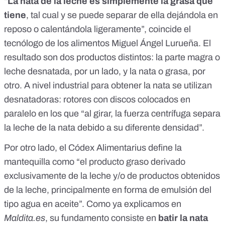
“
La nata de la leche es simplemente la grasa que
tiene
, tal cual y se puede separar de ella dejándola en
reposo o calentándola ligeramente”, coincide el
tecnólogo de los alimentos Miguel Ángel Lurueña. El
resultado son dos productos distintos: la parte magra o
leche desnatada, por un lado, y la nata o grasa, por
otro. A nivel industrial para obtener la nata se utilizan
desnatadoras: rotores con discos colocados en
paralelo en los que “al girar, la fuerza centrífuga separa
la leche de la nata debido a su diferente densidad”.
Por otro lado, el
Códex Alimentarius
define la
mantequilla como “el producto graso derivado
exclusivamente de la leche y/o de productos obtenidos
de la leche, principalmente en forma de emulsión del
tipo agua en aceite”. Como ya explicamos en
Maldita.es
,
su fundamento consiste en
batir la nata