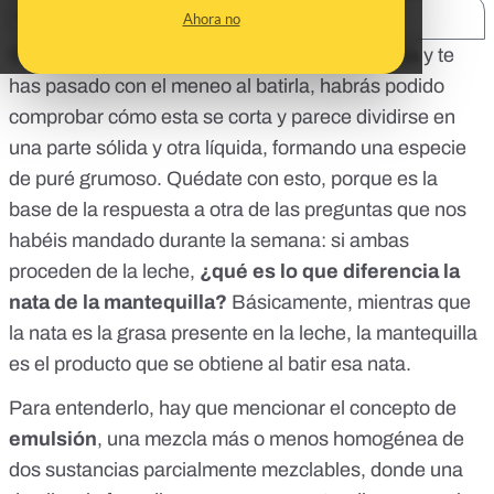
SHARE:
Ahora no
Si alguna vez has intentado montar nata líquida y te
has pasado con el meneo al batirla, habrás podido
comprobar cómo esta se corta y parece dividirse en
una parte sólida y otra líquida, formando una especie
de puré grumoso. Quédate con esto, porque es la
base de la respuesta a otra de las preguntas que nos
habéis mandado durante la semana: si ambas
proceden de la leche
,
¿qué es lo que diferencia la
nata de la mantequilla?
Básicamente, mientras que
la nata es la grasa presente en la leche, la mantequilla
es el producto que se obtiene al batir esa nata.
Para entenderlo, hay que mencionar el concepto de
emulsión
, una mezcla más o menos homogénea de
dos sustancias parcialmente mezclables, donde una