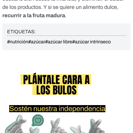
de los productos. Y si se quiere un alimento dulce,
recurrir a la fruta madura
.
ETIQUETAS:
#nutrición
#azúcar
#azúcar libre
#azúcar intrínseco