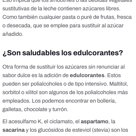
Eso implica que los
smoothies
o las bebidas vegetales
sustitutivas de la leche contienen azúcares libres.
Como también cualquier pasta o puré de frutas, fresca
o desecada, que se emplee para sustituir al azúcar
añadido.
¿Son saludables los edulcorantes?
Otra forma de sustituir los azúcares sin renunciar al
sabor dulce es la adición de
edulcorantes
. Estos
pueden ser polialcoholes o de tipo intensivo. Maltitol,
sorbitol o xilitol son algunos de los polialcoholes más
empleados. Los podemos encontrar en bollería,
galletas, chocolate y turrón.
El acesulfamo K, el ciclamato, el
aspartamo
, la
sacarina
y los glucósidos de esteviol (stevia) son los