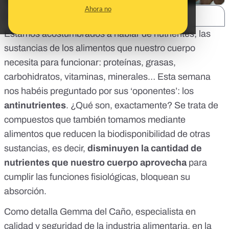
Ahora no
SHARE:
Estamos acostumbrados a hablar de nutrientes, las
sustancias de los alimentos que nuestro cuerpo
necesita para funcionar: proteínas, grasas,
carbohidratos, vitaminas, minerales… Esta semana
nos habéis preguntado por sus ‘oponentes’: los
antinutrientes
. ¿Qué son, exactamente? Se trata de
compuestos que también tomamos mediante
alimentos que
reducen la biodisponibilidad
de otras
sustancias, es decir,
disminuyen la cantidad de
nutrientes que nuestro cuerpo aprovecha
para
cumplir las funciones fisiológicas, bloquean su
absorción.
Como detalla Gemma del Caño, especialista en
calidad y seguridad de la industria alimentaria, en la