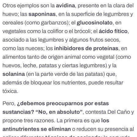
Otros ejemplos son la
avidina
, presente en la clara del
huevo; las
saponinas
, en la superficie de legumbres y
cereales (como garbanzos); el
glucosinolato
, en
vegetales como la coliflor o el brócoli; el
ácido fítico
,
asociado a las legumbres y algunos frutos secos,
como las nueces; los
inhibidores de proteínas
, en
alimentos tanto de origen animal como vegetal (como
huevos, leche, patatas y ciertas legumbres) y la
solanina
(en la parte verde de las patatas
) que,
además de bloquear los nutrientes, puede resultar
tóxica.
Pero,
¿debemos preocuparnos por estas
sustancias? “No, en absoluto”
, contesta Del Caño y
propone tres razones. La primera es que
los
antinutrientes se eliminan
o reducen su presencia al