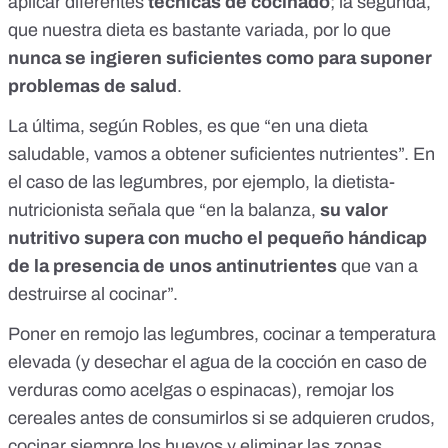
aplicar diferentes
técnicas de cocinado
; la segunda,
que nuestra dieta es bastante variada, por lo que
nunca se ingieren suficientes como para suponer
problemas de salud
.
La última, según Robles, es que “en una dieta
saludable, vamos a obtener suficientes nutrientes”. En
el caso de las legumbres, por ejemplo, la dietista-
nutricionista señala que “en la balanza,
su valor
nutritivo supera con mucho el pequeño hándicap
de la presencia de unos antinutrientes
que van a
destruirse al cocinar”.
Poner en remojo las legumbres, cocinar a temperatura
elevada (y desechar el agua de la cocción en caso de
verduras como acelgas o espinacas), remojar los
cereales antes de consumirlos si se adquieren crudos,
cocinar siempre los huevos y eliminar las zonas