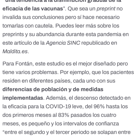
“una tendencia a la disminución gradual de la
eficacia de las vacunas
”. Que sea un
preprint
no
invalida sus conclusiones pero sí hace necesario
tomarlas con cautela. Puedes leer más sobre los
preprints y su abundancia durante esta pandemia en
este artículo
de la
Agencia SINC
republicado en
Maldita.es
.
Para Fontán, este estudio es el mejor diseñado pero
tiene varios problemas. Por ejemplo, que los pacientes
residen en diferentes países, cada uno con sus
diferencias de población y de medidas
implementadas
. Además, el descenso detectado en
la eficacia para la COVID-19 leve, del 96% hasta los
dos primeros meses al 83% pasados los cuatro
meses, es pequeño y los intervalos de confianza
“entre el segundo y el tercer periodo se solapan entre