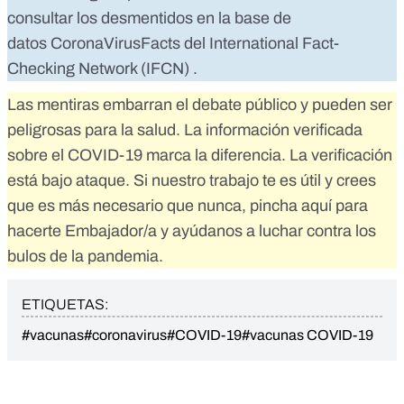
consultar los desmentidos en la base de
datos
CoronaVirusFacts
del
International Fact-
Checking Network (IFCN)
.
Las mentiras embarran el debate público y pueden ser
peligrosas para la salud. La información verificada
sobre el COVID-19 marca la diferencia. La verificación
está bajo ataque. Si nuestro trabajo te es útil y crees
que es más necesario que nunca,
pincha aquí para
hacerte Embajador/a
y ayúdanos a luchar contra los
bulos de la pandemia.
ETIQUETAS:
#vacunas
#coronavirus
#COVID-19
#vacunas COVID-19