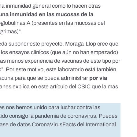
una inmunidad general como lo hacen otras
 una inmunidad en las mucosas de la
globulinas A
(presentes en las mucosas del
ágrimas)".
eda suponer este proyecto, Moraga-Llop cree que
e los ensayos clínicos (que aún no han empezado)
as menos experiencia de vacunas de este tipo por
”. Por este motivo, este laboratorio está también
vacuna para que se pueda administrar
por vía
uanes explica en
este artículo del CSIC
que la más
es nos hemos unido para luchar contra las
raído consigo la pandemia de coronavirus. Puedes
base de datos
CoronaVirusFacts
del
International