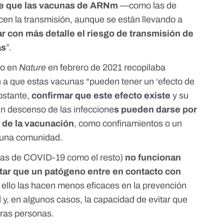
de que las vacunas de ARNm
—como las de
en la transmisión, aunque se están llevando a
r con más detalle el riesgo de transmisión de
as
”.
do en
Nature
en febrero de 2021
recopilaba
n a que estas vacunas “pueden tener un ‘efecto de
bstante,
confirmar que este efecto existe
y su
un descenso de las infeccione
s pueden darse por
de la vacunación
, como confinamientos o un
 una comunidad.
 las de COVID-19 como el resto)
no funcionan
tar que un patógeno entre en contacto con
r ello las hacen menos eficaces en la prevención
 y, en algunos casos, la capacidad de evitar que
tras personas.