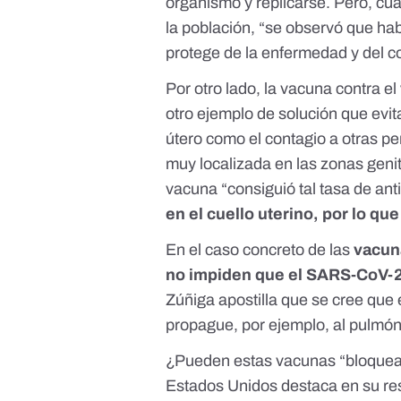
organismo y replicarse. Pero, cu
la población, “se observó que ha
protege de la enfermedad y del co
Por otro lado, la
vacuna contra el
otro ejemplo de solución que evit
útero como el contagio a otras pe
muy localizada en las zonas genit
vacuna “consiguió tal tasa de an
en el
cuello uterino
, por lo que
En el caso concreto de las
vacu
no impiden que el SARS-CoV-2
Zúñiga apostilla que se cree que 
propague, por ejemplo, al pulmón
¿Pueden estas vacunas “bloquear
Estados Unidos destaca en su
re