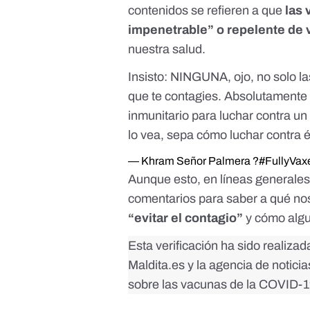
contenidos se refieren a que
las
impenetrable” o repelente de 
nuestra salud.
Insisto: NINGUNA, ojo, no solo
que te contagies. Absolutament
inmunitario para luchar contra u
lo vea, sepa cómo luchar contra é
— Khram Señor Palmera ?#FullyV
Aunque esto, en líneas generales
comentarios para saber a qué n
“evitar el contagio”
y cómo algu
Esta verificación ha sido realiza
Maldita.es y la agencia de notici
sobre las vacunas de la COVID-19