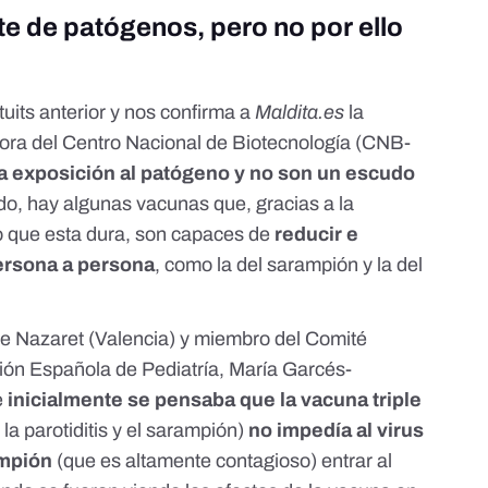
te de patógenos, pero no por ello
uits anterior y nos confirma a
Maldita.es
la
ora del Centro Nacional de Biotecnología (
CNB-
la exposición al patógeno y no son un escudo
lado, hay algunas vacunas que, gracias a la
o que esta dura, son capaces de
reducir e
persona a persona
, como la del sarampión y la del
de Nazaret (Valencia) y miembro del Comité
ión Española de Pediatría, María Garcés-
e
inicialmente se pensaba que la
vacuna triple
la parotiditis y el sarampión)
no impedía al
virus
ampión
(que es altamente contagioso) entrar al