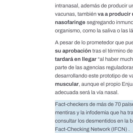
intranasal, además de producir 
vacunas, también
va a producir
nasofaringe
segregando
inmuno
organismo, como la saliva o las l
A pesar de lo prometedor que pu
su aprobación
tras el término d
tardará en llegar
“al haber much
parte de las agencias reguladoras
desarrollando este prototipo de 
muscular
, aunque el propio Enj
adecuada será la vía nasal.
Fact-checkers de más de 70 país
mentiras y la infodemia que ha t
consultar los desmentidos en la 
Fact-Checking Network (IFCN)
.