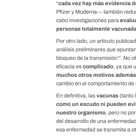
“
cada vez hay más evidencia 
Pfizer y Moderna— también reduc
cabo investigaciones para
evalua
personas totalmente vacunad
Por otro lado, un
artículo publica
análisis preliminares que apunta
bloqueo de la transmisión’”. No o
eficacia es
complicado
, ya que 
muchos otros motivos además 
cambio en el comportamiento de
En definitiva, las
vacunas
(tanto
como un escudo ni pueden evi
nuestro organismo
, pero no po
del desarrollo de una enfermedad
esa enfermedad se transmita a o