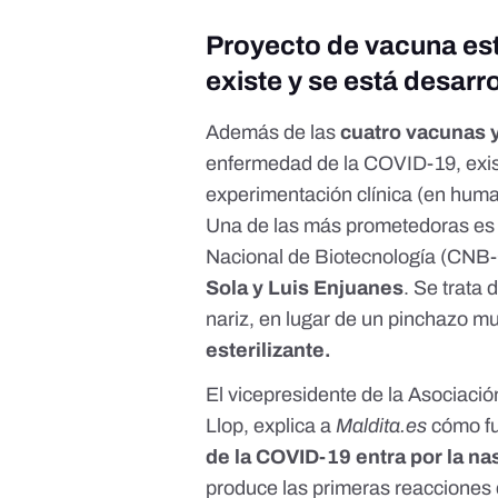
Proyecto de vacuna est
existe y se está desar
Además de las
cuatro vacunas 
enfermedad de la COVID-19, exi
experimentación clínica (en huma
Una de las más prometedoras e
Nacional de Biotecnología
(CNB-C
Sola y Luis Enjuanes
. Se trata
nariz, en lugar de un pinchazo m
esterilizante.
El vicepresidente de la Asociac
Llop, explica a
Maldita.es
cómo fu
de la COVID-19 entra por la na
produce las primeras reacciones