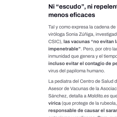
Ni “escudo”, ni repelen
menos eficaces
Tal y como expresa la cadena de t
viróloga Sonia Zúñiga, investigad
CSIC
),
las vacunas “no evitan 
impenetrable”
. Pero, por otro 
inmunidad que genera y el tiemp
incluso evitar el contagio de 
virus del papiloma humano.
La pediatra del Centro de Salud 
Asesor de Vacunas de la Asociac
Sánchez, detalla a
Maldita.es
qu
vírica
(que protege de la rubeola, 
responsable de causar el sar