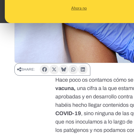
Ahora no
SHARE:
Hace poco os contamos
cómo se 
vacuna
,
una cifra a la que esta
aprobadas y en desarrollo contra
habéis hecho llegar contenidos 
COVID-19
, sino ninguna de las
que nos inoculamos a lo largo de
los patógenos y nos podamos con