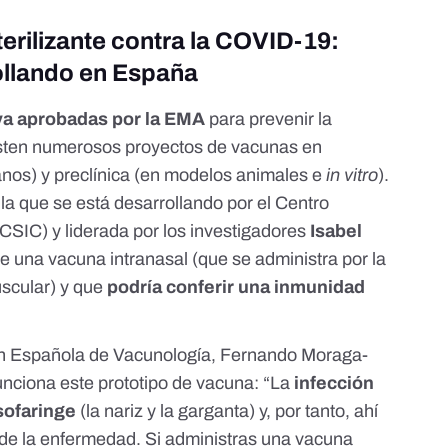
erilizante contra la COVID-19:
rollando en España
ya aprobadas por la EMA
para prevenir la
sten numerosos proyectos de vacunas en
nos) y preclínica (en modelos animales e
in vitro
).
s
la que se está desarrollando por el Centro
SIC) y liderada por los investigadores
Isabel
 de una vacuna intranasal (que se administra por la
uscular) y que
podría conferir una inmunidad
ión Española de Vacunología, Fernando Moraga-
nciona este prototipo de vacuna: “La
infección
sofaringe
(la nariz y la garganta) y, por tanto, ahí
 de la enfermedad. Si administras una vacuna