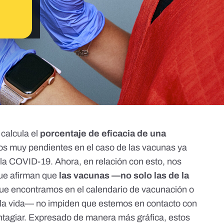
calcula el
porcentaje de eficacia de una
mos muy pendientes en el caso de las vacunas ya
 la COVID-19. Ahora, en relación con esto, nos
que afirman que
las vacunas —no solo las de la
 que encontramos en el
calendario de vacunación
o
 la vida—
no impiden que estemos en contacto con
tagiar
. Expresado de manera más gráfica, estos