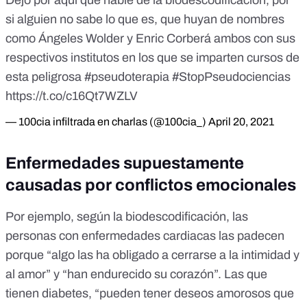
Dejo por aquí que hable de la biodescodificación, por
si alguien no sabe lo que es, que huyan de nombres
como Ángeles Wolder y Enric Corberá ambos con sus
respectivos institutos en los que se imparten cursos de
esta peligrosa
#pseudoterapia
#StopPseudociencias
https://t.co/c16Qt7WZLV
— 100cia infiltrada en charlas (@100cia_)
April 20, 2021
Enfermedades supuestamente
causadas por conflictos emocionales
Por ejemplo,
según la biodescodificación
, las
personas con enfermedades cardiacas las padecen
porque “algo las ha obligado a cerrarse a la intimidad y
al amor” y “han endurecido su corazón”. Las que
tienen diabetes, “pueden tener deseos amorosos que