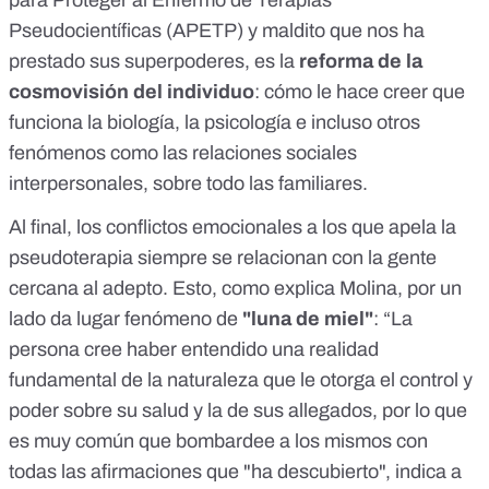
para Proteger al Enfermo de Terapias
Pseudocientíficas (APETP) y maldito que nos ha
prestado sus superpoderes, es la
reforma de la
cosmovisión del individuo
: cómo le hace creer que
funciona la biología, la psicología e incluso otros
fenómenos como las relaciones sociales
interpersonales, sobre todo las familiares.
Al final, los conflictos emocionales a los que apela la
pseudoterapia siempre se relacionan con la gente
cercana al adepto. Esto, como explica Molina, por un
lado da lugar fenómeno de
"luna de miel"
: “La
persona cree haber entendido una realidad
fundamental de la naturaleza que le otorga el control y
poder sobre su salud y la de sus allegados, por lo que
es muy común que bombardee a los mismos con
todas las afirmaciones que "ha descubierto", indica a