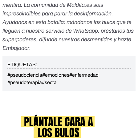
mentira. La comunidad de Maldita.es sois
imprescindibles para parar la desinformación.
Ayúdanos en esta batalla:
mándanos los bulos que te
lleguen a nuestro servicio de Whatsapp
,
préstanos tus
superpoderes,
difunde nuestros desmentidos y
hazte
Embajador.
ETIQUETAS:
#pseudociencia
#emociones
#enfermedad
#pseudoterapia
#secta