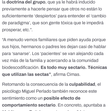
la
doctrina del grupo
, que ya le habrá inducido
previamente a hacerle pensar que otros no están lo
suficientemente ‘despiertos’ para entender el ‘cambio
de paradigma’, que son gente tóxica que le impedirá
prosperar, etc.”.
“A menudo vemos familiares que piden ayuda porque
sus hijos, hermanos o padres les dejan casi de hablar
para ‘sanarse’. Los ‘pacientes’ se van alejando cada
vez más de la familia y acercando a la comunidad
biodescodificación.
Es todo muy sectario. Técnicas
que utilizan las sectas”
, afirma Cimas.
Retomando la consecuencia de la
culpabilidad
, el
psicólogo Miguel Perlado también reconoce este
sentimiento como un
posible efecto de
comportamiento sectario
. En concreto,
apuntaba a