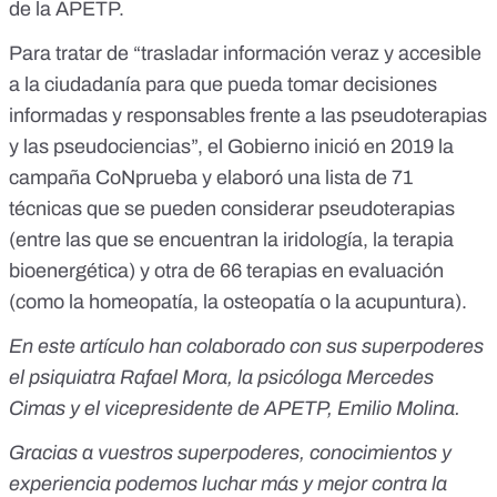
de la APETP.
Para tratar de “trasladar información veraz y accesible
a la ciudadanía para que pueda tomar decisiones
informadas y responsables frente a las pseudoterapias
y las pseudociencias”, el Gobierno inició en 2019
la
campaña CoNprueba
y elaboró una lista de 71
técnicas que se pueden considerar pseudoterapias
(entre las que se encuentran la
iridología
, la
terapia
bioenergética
) y otra de 66 terapias en evaluación
(como la
homeopatía
, la
osteopatía
o la
acupuntura
).
En este artículo han colaborado con sus superpoderes
el psiquiatra Rafael Mora, la psicóloga Mercedes
Cimas y el vicepresidente de APETP, Emilio Molina.
Gracias a vuestros superpoderes, conocimientos y
experiencia podemos luchar más y mejor contra la