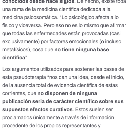
conocidos desde hace siglos
. De hecho, existe toda
una rama de la medicina científica dedicada a la
medicina psicosomática. “Lo psicológico afecta a lo
físico y viceversa. Pero eso no es lo mismo que afirmar
que todas las enfermedades están provocadas (casi
exclusivamente) por factores emocionales (o incluso
metafísicos), cosa que
no tiene ninguna base
científica
”.
Los argumentos utilizados para sostener las bases de
esta pseudoterapia “nos dan una idea, desde el inicio,
de la ausencia total de evidencia científica de estas
corrientes, que
no disponen de ninguna
publicación seria de carácter científico sobre sus
supuestos efectos curativos
. Estos suelen ser
proclamados únicamente a través de información
procedente de los propios representantes y